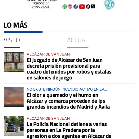
LO MÁS
VISTO
ACTUAL
ALCÁZAR DE SAN JUAN
El juzgado de Alcázar de San Juan
decreta prisión provisional para
cuatro detenidos por robos y estafas
en salones de juego
NO EXISTE NINGÚN INCENDIO ACTIVO EN LA
El olor a quemado y el humo en
COMARCA
Alcázar y comarca proceden de los
grandes incendios de Madrid y Ávila
ALCÁZAR DE SAN JUAN
La Policía Nacional detiene a varias
personas en La Pradera por la
agresión a dos agentes en Alcázar de