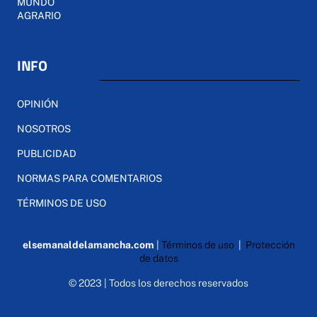
MUNDO
AGRARIO
INFO
OPINIÓN
NOSOTROS
PUBLICIDAD
NORMAS PARA COMENTARIOS
TÉRMINOS DE USO
elsemanaldelamancha.com
|
Términos de uso
|
Protección
de datos
© 2023 | Todos los derechos reservados