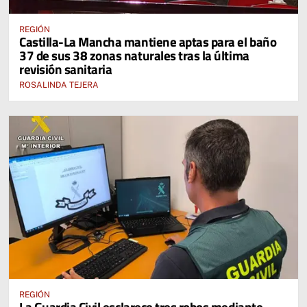
REGIÓN
Castilla-La Mancha mantiene aptas para el baño
37 de sus 38 zonas naturales tras la última
revisión sanitaria
ROSALINDA TEJERA
REGIÓN
La Guardia Civil esclarece tres robos mediante