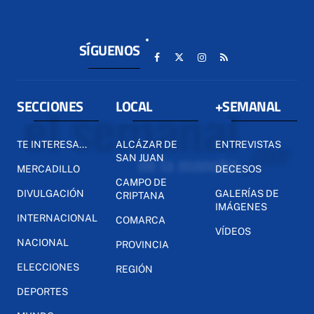
SÍGUENOS
SECCIONES
LOCAL
+SEMANAL
TE INTERESA...
ALCÁZAR DE
ENTREVISTAS
SAN JUAN
MERCADILLO
DECESOS
CAMPO DE
DIVULGACIÓN
GALERÍAS DE
CRIPTANA
IMÁGENES
INTERNACIONAL
COMARCA
VÍDEOS
NACIONAL
PROVINCIA
ELECCIONES
REGIÓN
DEPORTES