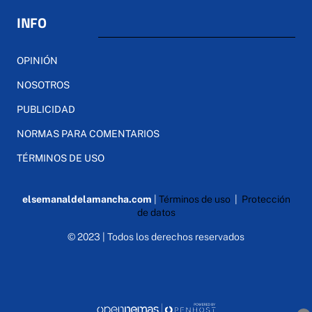
INFO
OPINIÓN
NOSOTROS
PUBLICIDAD
NORMAS PARA COMENTARIOS
TÉRMINOS DE USO
elsemanaldelamancha.com
|
Términos de uso
|
Protección
de datos
© 2023 | Todos los derechos reservados