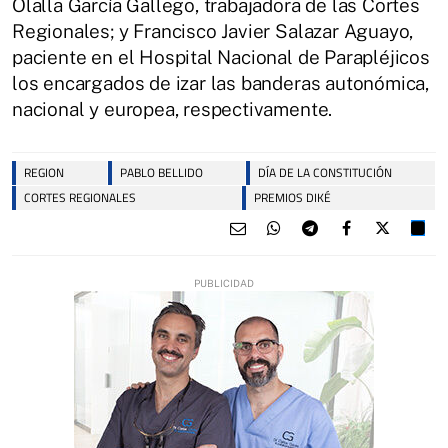
Olalla García Gallego, trabajadora de las Cortes
Regionales; y Francisco Javier Salazar Aguayo,
paciente en el Hospital Nacional de Parapléjicos
los encargados de izar las banderas autonómica,
nacional y europea, respectivamente.
REGION
PABLO BELLIDO
DÍA DE LA CONSTITUCIÓN
CORTES REGIONALES
PREMIOS DIKÉ