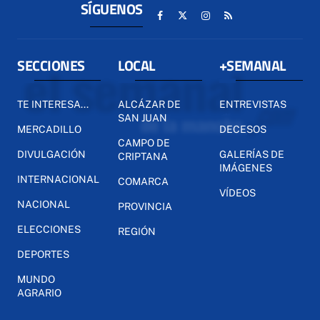
SÍGUENOS
SECCIONES
LOCAL
+SEMANAL
TE INTERESA...
ALCÁZAR DE
ENTREVISTAS
SAN JUAN
MERCADILLO
DECESOS
CAMPO DE
DIVULGACIÓN
GALERÍAS DE
CRIPTANA
IMÁGENES
INTERNACIONAL
COMARCA
VÍDEOS
NACIONAL
PROVINCIA
ELECCIONES
REGIÓN
DEPORTES
MUNDO
AGRARIO