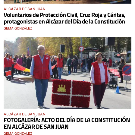
ALCÁZAR DE SAN JUAN
Voluntarios de Protección Civil, Cruz Roja y Cáritas,
protagonistas en Alcázar del Día de la Constitución
GEMA GONZÁLEZ
ALCÁZAR DE SAN JUAN
FOTOGALERÍA: ACTO DEL DÍA DE LA CONSTITUCIÓN
EN ALCÁZAR DE SAN JUAN
GEMA GONZÁLEZ