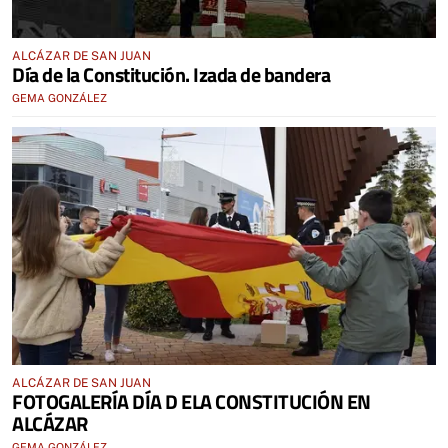
ALCÁZAR DE SAN JUAN
Día de la Constitución. Izada de bandera
GEMA GONZÁLEZ
ALCÁZAR DE SAN JUAN
FOTOGALERÍA DÍA D ELA CONSTITUCIÓN EN
ALCÁZAR
GEMA GONZÁLEZ