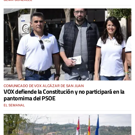
COMUNICADO DE VOX ALCÁZAR DE SAN JUAN
VOX defiende la Constitución y no participará en la
pantomima del PSOE
EL SEMANAL