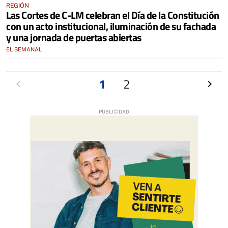
REGIÓN
Las Cortes de C-LM celebran el Día de la Constitución
con un acto institucional, iluminación de su fachada
y una jornada de puertas abiertas
EL SEMANAL
Anterior
1
2
Siguien