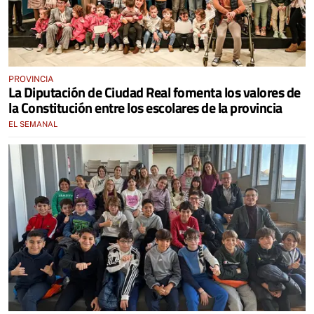
PROVINCIA
La Diputación de Ciudad Real fomenta los valores de
la Constitución entre los escolares de la provincia
EL SEMANAL