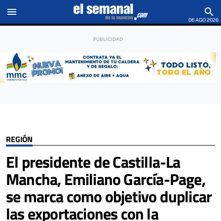
menu
search
06 AGO 2026
REGIÓN
El presidente de Castilla-La
Mancha, Emiliano García-Page,
se marca como objetivo duplicar
las exportaciones con la