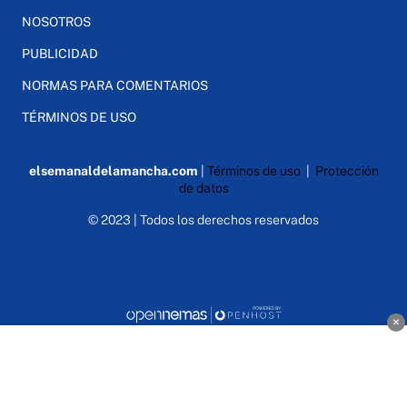
NOSOTROS
PUBLICIDAD
NORMAS PARA COMENTARIOS
TÉRMINOS DE USO
elsemanaldelamancha.com
|
Términos de uso
|
Protección
de datos
© 2023 | Todos los derechos reservados
×