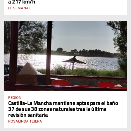
a 217 km/h
EL SEMANAL
REGIÓN
Castilla-La Mancha mantiene aptas para el baño
37 de sus 38 zonas naturales tras la última
revisión sanitaria
ROSALINDA TEJERA