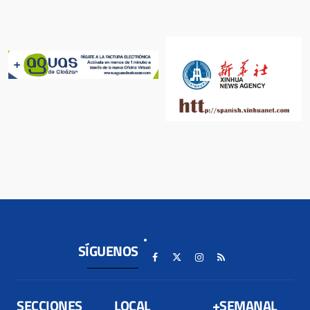
SÍGUENOS
SECCIONES
LOCAL
+SEMANAL