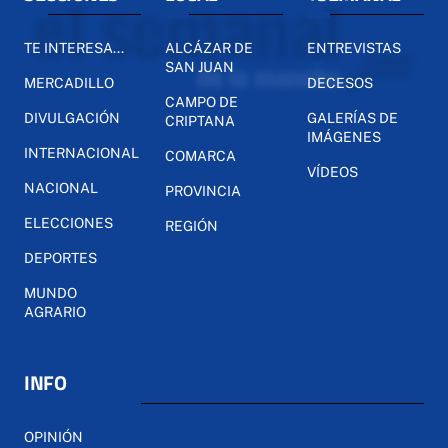
TE INTERESA...
ALCÁZAR DE
ENTREVISTAS
SAN JUAN
MERCADILLO
DECESOS
CAMPO DE
DIVULGACIÓN
GALERÍAS DE
CRIPTANA
IMÁGENES
INTERNACIONAL
COMARCA
VÍDEOS
NACIONAL
PROVINCIA
ELECCIONES
REGIÓN
DEPORTES
MUNDO
AGRARIO
INFO
OPINIÓN