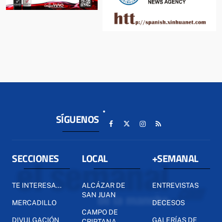
SÍGUENOS
SECCIONES
LOCAL
+SEMANAL
TE INTERESA...
ALCÁZAR DE
ENTREVISTAS
SAN JUAN
MERCADILLO
DECESOS
CAMPO DE
DIVULGACIÓN
GALERÍAS DE
CRIPTANA