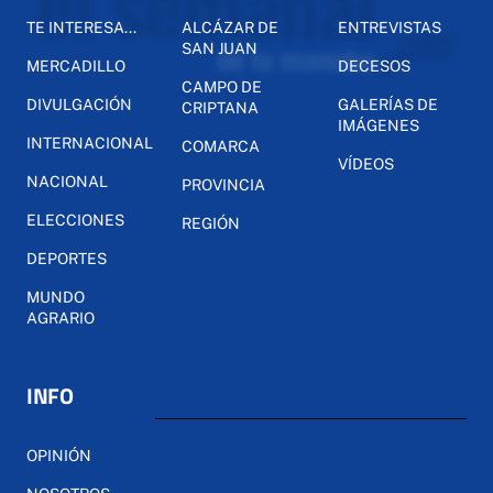
TE INTERESA...
ALCÁZAR DE
ENTREVISTAS
SAN JUAN
MERCADILLO
DECESOS
CAMPO DE
DIVULGACIÓN
GALERÍAS DE
CRIPTANA
IMÁGENES
INTERNACIONAL
COMARCA
VÍDEOS
NACIONAL
PROVINCIA
ELECCIONES
REGIÓN
DEPORTES
MUNDO
AGRARIO
INFO
OPINIÓN