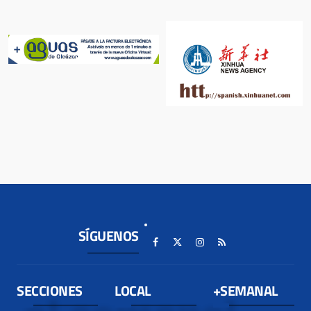
SÍGUENOS
SECCIONES
LOCAL
+SEMANAL