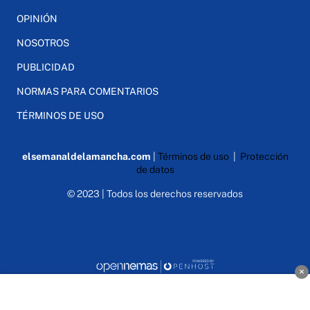
OPINIÓN
NOSOTROS
PUBLICIDAD
NORMAS PARA COMENTARIOS
TÉRMINOS DE USO
elsemanaldelamancha.com
|
Términos de uso
|
Protección
de datos
© 2023 | Todos los derechos reservados
×