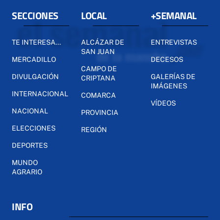
SECCIONES
LOCAL
+SEMANAL
TE INTERESA...
ALCÁZAR DE
ENTREVISTAS
SAN JUAN
MERCADILLO
DECESOS
CAMPO DE
DIVULGACIÓN
GALERÍAS DE
CRIPTANA
IMÁGENES
INTERNACIONAL
COMARCA
VÍDEOS
NACIONAL
PROVINCIA
ELECCIONES
REGIÓN
DEPORTES
MUNDO
AGRARIO
INFO