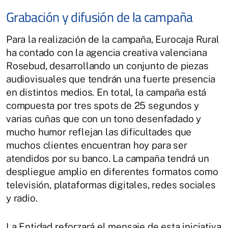
Grabación y difusión de la campaña
Para la realización de la campaña, Eurocaja Rural
ha contado con la agencia creativa valenciana
Rosebud, desarrollando un conjunto de piezas
audiovisuales que tendrán una fuerte presencia
en distintos medios. En total, la campaña está
compuesta por tres spots de 25 segundos y
varias cuñas que con un tono desenfadado y
mucho humor reflejan las dificultades que
muchos clientes encuentran hoy para ser
atendidos por su banco. La campaña tendrá un
despliegue amplio en diferentes formatos como
televisión, plataformas digitales, redes sociales
y radio.
La Entidad reforzará el mensaje de esta iniciativa