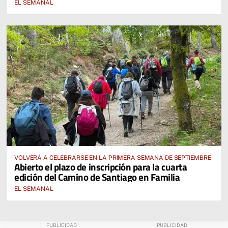
EL SEMANAL
VOLVERÁ A CELEBRARSE EN LA PRIMERA SEMANA DE SEPTIEMBRE
Abierto el plazo de inscripción para la cuarta
edición del Camino de Santiago en Familia
EL SEMANAL