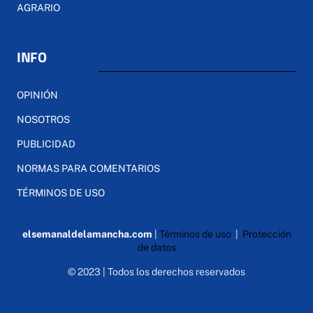
AGRARIO
INFO
OPINIÓN
NOSOTROS
PUBLICIDAD
NORMAS PARA COMENTARIOS
TÉRMINOS DE USO
elsemanaldelamancha.com
|
Términos de uso
|
Protección
de datos
© 2023 | Todos los derechos reservados