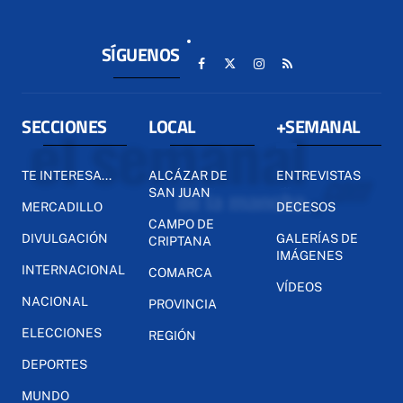
SÍGUENOS
SECCIONES
LOCAL
+SEMANAL
TE INTERESA...
ALCÁZAR DE
ENTREVISTAS
SAN JUAN
MERCADILLO
DECESOS
CAMPO DE
DIVULGACIÓN
GALERÍAS DE
CRIPTANA
IMÁGENES
INTERNACIONAL
COMARCA
VÍDEOS
NACIONAL
PROVINCIA
ELECCIONES
REGIÓN
DEPORTES
MUNDO