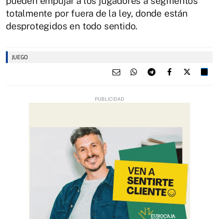
pueden empujar a los jugadores a segmentos
totalmente por fuera de la ley, donde están
desprotegidos en todo sentido.
JUEGO