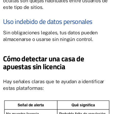
ocultas son quejas habituales entre usuarios de
este tipo de sitios.
Uso indebido de datos personales
Sin obligaciones legales, tus datos pueden
almacenarse o usarse sin ningún control.
Cómo detectar una casa de
apuestas sin licencia
Hay señales claras que te ayudan a identificar
estas plataformas: