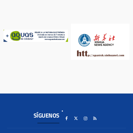
SÍGUENOS