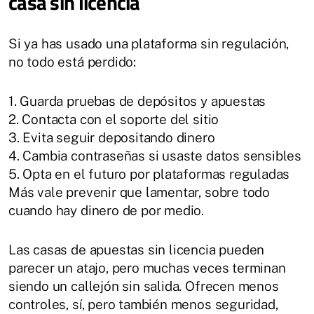
casa sin licencia
Si ya has usado una plataforma sin regulación,
no todo está perdido:
1. Guarda pruebas de depósitos y apuestas
2. Contacta con el soporte del sitio
3. Evita seguir depositando dinero
4. Cambia contraseñas si usaste datos sensibles
5. Opta en el futuro por plataformas reguladas
Más vale prevenir que lamentar, sobre todo
cuando hay dinero de por medio.
Las casas de apuestas sin licencia pueden
parecer un atajo, pero muchas veces terminan
siendo un callejón sin salida. Ofrecen menos
controles, sí, pero también menos seguridad,