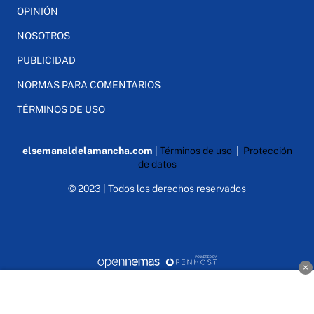
OPINIÓN
NOSOTROS
PUBLICIDAD
NORMAS PARA COMENTARIOS
TÉRMINOS DE USO
elsemanaldelamancha.com
|
Términos de uso
|
Protección
de datos
© 2023 | Todos los derechos reservados
×