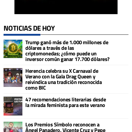
NOTICIAS DE HOY
Trump ganó más de 1.000 millones de
dólares a través de las
criptomonedas; ¿cómo puede un
inversor común ganar 17.700 dólares?
Herencia celebra su X Carnaval de
Verano con la Gala Drag Queen y
reivindica una tradición reconocida
como BIC
47 recomendaciones literarias desde
la mirada feminista para este verano
Los Premios Símbolo reconocen a
Ángel Panadero, Vicente Cruz y Pepe