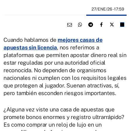
27/ENE/26
- 17:59
Cuando hablamos de
mejores casas de
apuestas sin licencia
, nos referimos a
plataformas que permiten apostar dinero real sin
estar reguladas por una autoridad oficial
reconocida. No dependen de organismos
nacionales ni cumplen con los requisitos legales
que protegen al jugador. Suenan atractivas, sí,
pero también esconden riesgos importantes.
¿Alguna vez viste una casa de apuestas que
promete bonos enormes y registro ultrarrápido?
Es como comprar un reloj de lujo en un