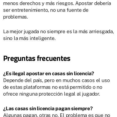
menos derechos y más riesgos. Apostar debería
ser entretenimiento, no una fuente de
problemas.
La mejor jugada no siempre es la más arriesgada,
sino la más inteligente.
Preguntas frecuentes
¿Es ilegal apostar en casas sin licencia?
Depende del país, pero en muchos casos el uso
de estas plataformas no está permitido o no
ofrece ninguna protección legal al jugador.
¿Las casas sin licencia pagan siempre?
Algunas pagan, otras no. El problema es que no