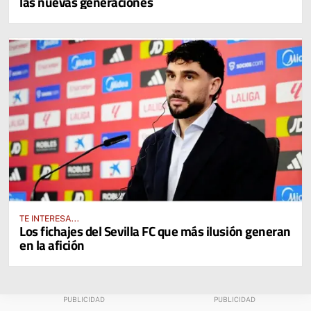
las nuevas generaciones
TE INTERESA...
Los fichajes del Sevilla FC que más ilusión generan
en la afición