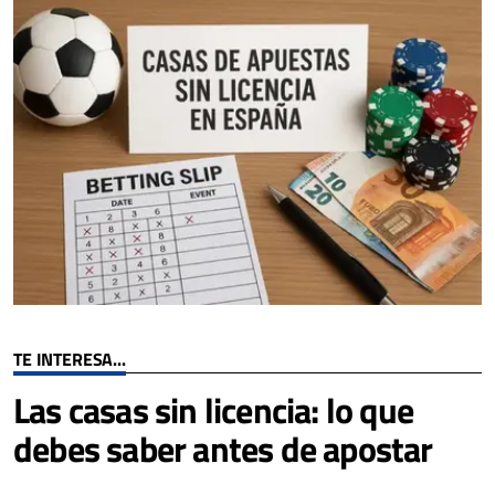
TE INTERESA...
Las casas sin licencia: lo que
debes saber antes de apostar