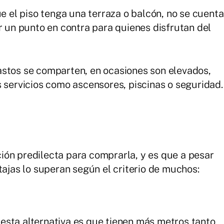
ue el piso tenga una terraza o balcón, no se cuenta
r un punto en contra para quienes disfrutan del
 gastos se comparten, en ocasiones son elevados,
s servicios como ascensores, piscinas o seguridad.
ión predilecta para comprarla, y es que a pesar
tajas lo superan según el criterio de muchos:
 esta alternativa es que tienen más metros tanto