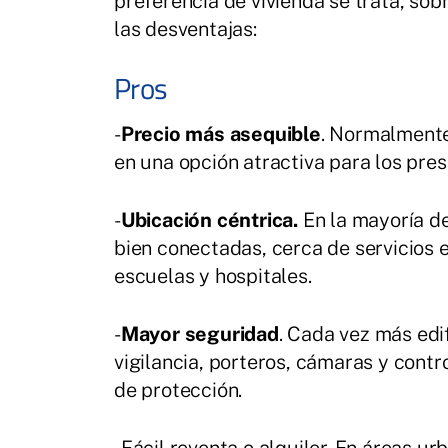
preferencia de vivienda se trata, sob
las desventajas:
Pros
-
Precio más asequible
. Normalmente
en una opción atractiva para los pre
-
Ubicación céntrica.
En la mayoría de
bien conectadas, cerca de servicios 
escuelas y hospitales.
-
Mayor seguridad
. Cada vez más ed
vigilancia, porteros, cámaras y cont
de protección.