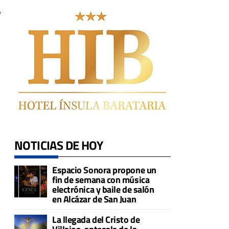
NOTICIAS DE HOY
Espacio Sonora propone un
fin de semana con música
electrónica y baile de salón
en Alcázar de San Juan
La llegada del Cristo de