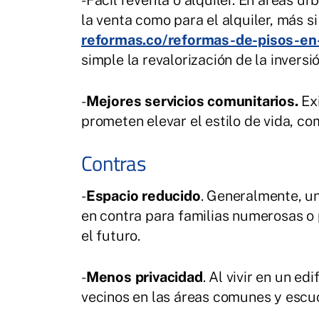
-Fácil reventa o alquiler. En áreas 
la venta como para el alquiler, más s
reformas.co/reformas-de-pisos-en-
simple la revalorización de la inversió
-
Mejores servicios comunitarios.
Exi
prometen elevar el estilo de vida, co
Contras
-
Espacio reducido
. Generalmente, u
en contra para familias numerosas o
el futuro.
-
Menos privacidad
. Al vivir en un e
vecinos en las áreas comunes y escuc