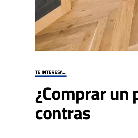
TE INTERESA...
¿Comprar un pi
contras