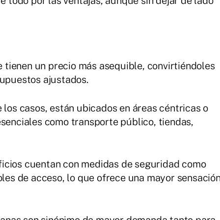
re todo por las ventajas, aunque sin dejar de lado
 tienen un precio más asequible, convirtiéndoles
supuestos ajustados.
 los casos, están ubicados en áreas céntricas o
esenciales como transporte público, tiendas,
ificios cuentan con medidas de seguridad como
roles de acceso, lo que ofrece una mayor sensació