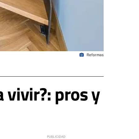
photo_camera
Reformas
vivir?: pros y