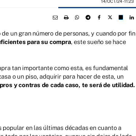
14/OCT/24
- 11:23
o de un gran número de personas, y cuando por fin
ficientes para su compra
, este sueño se hace
mpra tan importante como esta, es fundamental
casa o un piso, adquirir para hacer de esta, un
pros y contras de cada caso, te será de utilidad.
s popular en las últimas décadas en cuanto a