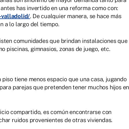
urbanas son sinónimo de mayor demanda tanto para
i antes has invertido en una reforma como con:
valladolid/
. De cualquier manera, se hace más
n a lo largo del tiempo.
sten comunidades que brindan instalaciones que
mo piscinas, gimnasios, zonas de juego, etc.
n piso tiene menos espacio que una casa, jugando
 para parejas que pretenden tener muchos hijos e
dificio compartido, es común encontrarse con
har ruidos provenientes de otras viviendas.