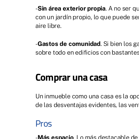
-
Sin área exterior propia
. A no ser q
con un jardín propio, lo que puede se
aire libre.
-
Gastos de comunidad
. Si bien los
sobre todo en edificios con bastante
Comprar una casa
Un inmueble como una casa es la opc
de las desventajas evidentes, las ven
Pros
-
Más espacio
. Lo más destacable de