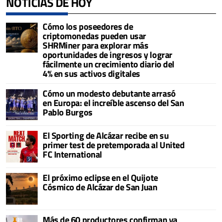
NOTICIAS DE HOY
Cómo los poseedores de
criptomonedas pueden usar
SHRMiner para explorar más
oportunidades de ingresos y lograr
fácilmente un crecimiento diario del
4% en sus activos digitales
Cómo un modesto debutante arrasó
en Europa: el increíble ascenso del San
Pablo Burgos
El Sporting de Alcázar recibe en su
primer test de pretemporada al United
FC International
El próximo eclipse en el Quijote
Cósmico de Alcázar de San Juan
Más de 60 productores confirman ya