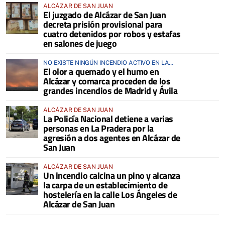
ALCÁZAR DE SAN JUAN
El juzgado de Alcázar de San Juan
decreta prisión provisional para
cuatro detenidos por robos y estafas
en salones de juego
NO EXISTE NINGÚN INCENDIO ACTIVO EN LA
El olor a quemado y el humo en
COMARCA
Alcázar y comarca proceden de los
grandes incendios de Madrid y Ávila
ALCÁZAR DE SAN JUAN
La Policía Nacional detiene a varias
personas en La Pradera por la
agresión a dos agentes en Alcázar de
San Juan
ALCÁZAR DE SAN JUAN
Un incendio calcina un pino y alcanza
la carpa de un establecimiento de
hostelería en la calle Los Ángeles de
Alcázar de San Juan