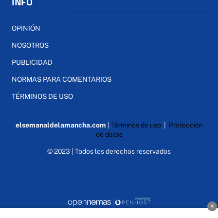
INFO
OPINIÓN
NOSOTROS
PUBLICIDAD
NORMAS PARA COMENTARIOS
TÉRMINOS DE USO
elsemanaldelamancha.com
|
Términos de uso
|
Protección
de datos
© 2023 | Todos los derechos reservados
×