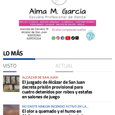
LO MÁS
VISTO
ACTUAL
ALCÁZAR DE SAN JUAN
El juzgado de Alcázar de San Juan
decreta prisión provisional para
cuatro detenidos por robos y estafas
en salones de juego
NO EXISTE NINGÚN INCENDIO ACTIVO EN LA
El olor a quemado y el humo en
COMARCA