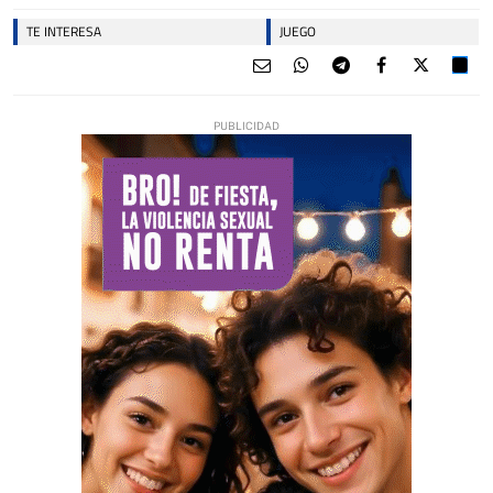
TE INTERESA
JUEGO