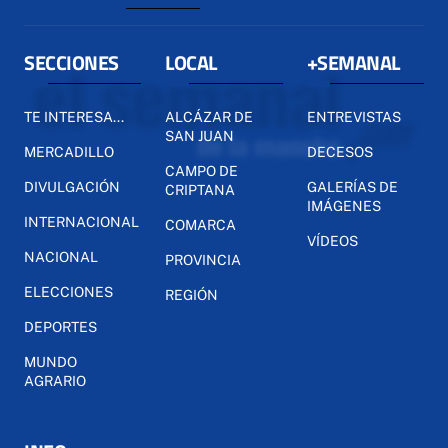
SECCIONES
LOCAL
+SEMANAL
TE INTERESA...
ALCÁZAR DE
ENTREVISTAS
SAN JUAN
MERCADILLO
DECESOS
CAMPO DE
DIVULGACIÓN
GALERÍAS DE
CRIPTANA
IMÁGENES
INTERNACIONAL
COMARCA
VÍDEOS
NACIONAL
PROVINCIA
ELECCIONES
REGIÓN
DEPORTES
MUNDO
AGRARIO