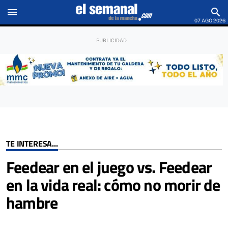
menu
search
07 AGO 2026
TE INTERESA...
Feedear en el juego vs. Feedear
en la vida real: cómo no morir de
hambre