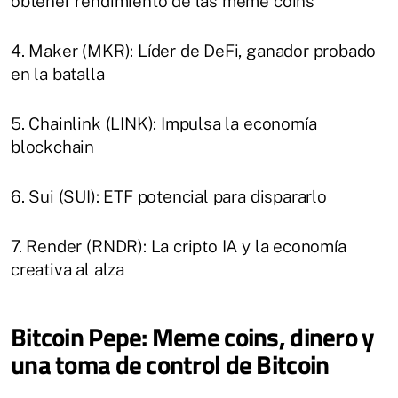
obtener rendimiento de las meme coins
4. Maker (MKR): Líder de DeFi, ganador probado
en la batalla
5. Chainlink (LINK): Impulsa la economía
blockchain
6. Sui (SUI): ETF potencial para dispararlo
7. Render (RNDR): La cripto IA y la economía
creativa al alza
Bitcoin Pepe: Meme coins, dinero y
una toma de control de Bitcoin