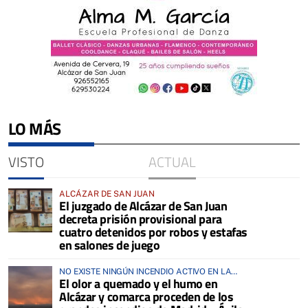
LO MÁS
VISTO
ACTUAL
ALCÁZAR DE SAN JUAN
El juzgado de Alcázar de San Juan
decreta prisión provisional para
cuatro detenidos por robos y estafas
en salones de juego
NO EXISTE NINGÚN INCENDIO ACTIVO EN LA
El olor a quemado y el humo en
COMARCA
Alcázar y comarca proceden de los