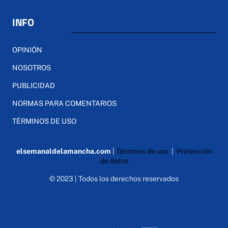
INFO
OPINIÓN
NOSOTROS
PUBLICIDAD
NORMAS PARA COMENTARIOS
TÉRMINOS DE USO
elsemanaldelamancha.com
|
Términos de uso
|
Protección
de datos
© 2023 | Todos los derechos reservados