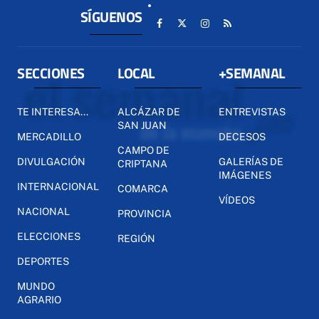
SÍGUENOS
SECCIONES
LOCAL
+SEMANAL
TE INTERESA...
ALCÁZAR DE
ENTREVISTAS
SAN JUAN
MERCADILLO
DECESOS
CAMPO DE
DIVULGACIÓN
GALERÍAS DE
CRIPTANA
IMÁGENES
INTERNACIONAL
COMARCA
VÍDEOS
NACIONAL
PROVINCIA
ELECCIONES
REGIÓN
DEPORTES
MUNDO
AGRARIO