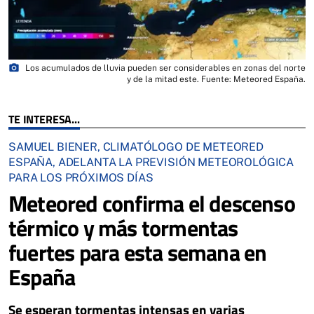
photo_camera
Los acumulados de lluvia pueden ser considerables en zonas del norte
y de la mitad este. Fuente: Meteored España.
TE INTERESA...
SAMUEL BIENER, CLIMATÓLOGO DE METEORED
ESPAÑA, ADELANTA LA PREVISIÓN METEOROLÓGICA
PARA LOS PRÓXIMOS DÍAS
Meteored confirma el descenso
térmico y más tormentas
fuertes para esta semana en
España
Se esperan tormentas intensas en varias