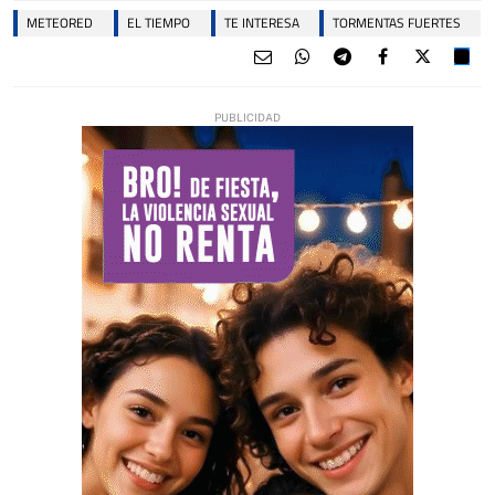
METEORED
EL TIEMPO
TE INTERESA
TORMENTAS FUERTES