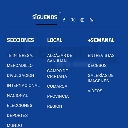
SÍGUENOS
SECCIONES
LOCAL
+SEMANAL
TE INTERESA...
ALCÁZAR DE
ENTREVISTAS
SAN JUAN
MERCADILLO
DECESOS
CAMPO DE
DIVULGACIÓN
GALERÍAS DE
CRIPTANA
IMÁGENES
INTERNACIONAL
COMARCA
VÍDEOS
NACIONAL
PROVINCIA
ELECCIONES
REGIÓN
DEPORTES
MUNDO