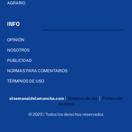
AGRARIO
INFO
OPINIÓN
NOSOTROS
PUBLICIDAD
NORMAS PARA COMENTARIOS
TÉRMINOS DE USO
elsemanaldelamancha.com
|
Términos de uso
|
Protección
de datos
© 2023 | Todos los derechos reservados