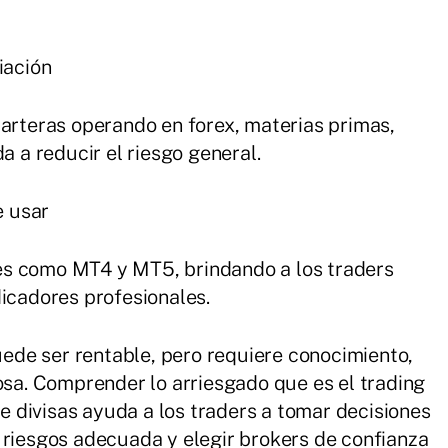
iación
carteras operando en forex, materias primas,
a a reducir el riesgo general.
e usar
es como MT4 y MT5, brindando a los traders
dicadores profesionales.
puede ser rentable, pero requiere conocimiento,
dosa. Comprender lo arriesgado que es el trading
de divisas ayuda a los traders a tomar decisiones
 riesgos adecuada y elegir brokers de confianza