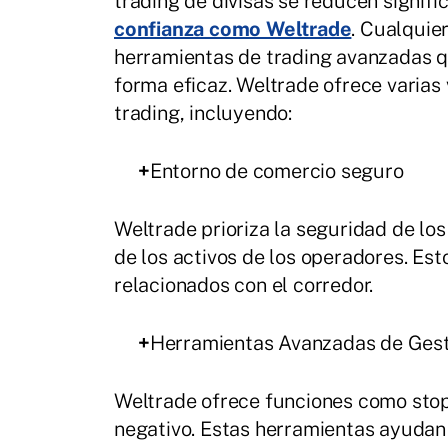
trading de divisas se reducen signif
confianza como Weltrade
. Cualquie
herramientas de trading avanzadas qu
forma eficaz. Weltrade ofrece varias
trading, incluyendo:
+
Entorno de comercio seguro
Weltrade prioriza la seguridad de los
de los activos de los operadores. Es
relacionados con el corredor.
+
Herramientas Avanzadas de Gest
Weltrade ofrece funciones como stop-
negativo. Estas herramientas ayudan 