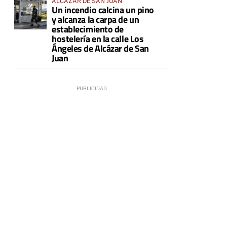
ALCÁZAR DE SAN JUAN
Un incendio calcina un pino
y alcanza la carpa de un
establecimiento de
hostelería en la calle Los
Ángeles de Alcázar de San
Juan