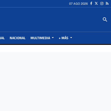
07 AGO 2026
search
NAL
NACIONAL
MULTIMEDIA
+ MÁS