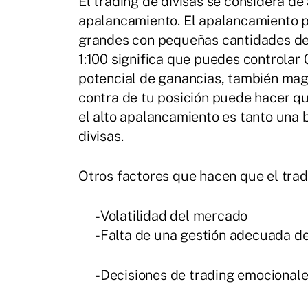
El trading de divisas se considera de
apalancamiento. El apalancamiento p
grandes con pequeñas cantidades de 
1:100 significa que puedes controlar 
potencial de ganancias, también mag
contra de tu posición puede hacer qu
el alto apalancamiento es tanto una 
divisas.
Otros factores que hacen que el trad
-
Volatilidad del mercado
-
Falta de una gestión adecuada de
-
Decisiones de trading emocional