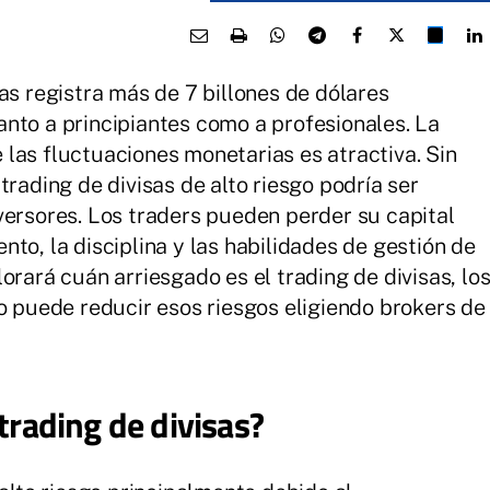
as registra más de 7 billones de dólares
nto a principiantes como a profesionales. La
las fluctuaciones monetarias es atractiva. Sin
trading de divisas de alto riesgo podría ser
versores. Los traders pueden perder su capital
to, la disciplina y las habilidades de gestión de
orará cuán arriesgado es el trading de divisas, lo
mo puede reducir esos riesgos eligiendo brokers de
trading de divisas?