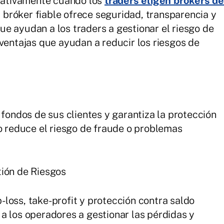
icativamente cuando los
traders eligen brokers d
r bróker fiable ofrece seguridad, transparencia y
e ayudan a los traders a gestionar el riesgo de
 ventajas que ayudan a reducir los riesgos de
 fondos de sus clientes y garantiza la protección
to reduce el riesgo de fraude o problemas
ión de Riesgos
loss, take-profit y protección contra saldo
a los operadores a gestionar las pérdidas y