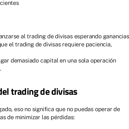
icientes
lanzarse al trading de divisas esperando ganancia
que el trading de divisas requiere paciencia,
sgar demasiado capital en una sola operación
.
el trading de divisas
esgado, eso no significa que no puedas operar de
s de minimizar las pérdidas: