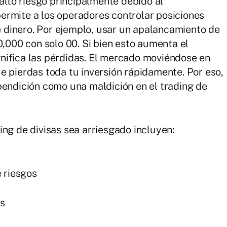
 alto riesgo principalmente debido al
ermite a los operadores controlar posiciones
dinero. Por ejemplo, usar un apalancamiento de
0,000 con solo 00. Si bien esto aumenta el
nifica las pérdidas. El mercado moviéndose en
e pierdas toda tu inversión rápidamente. Por eso,
bendición como una maldición en el trading de
ing de divisas sea arriesgado incluyen:
 riesgos
es