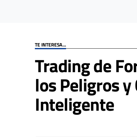
TE INTERESA...
Trading de Fo
los Peligros 
Inteligente