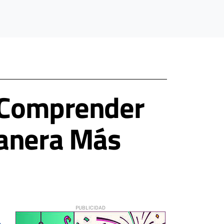
: Comprender
Manera Más