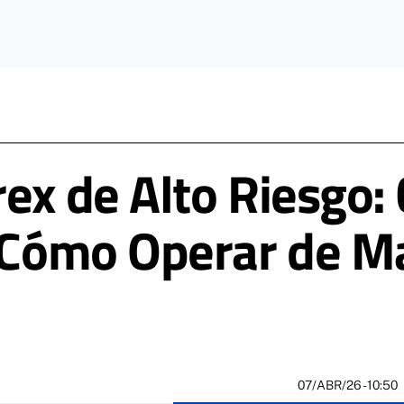
rex de Alto Riesgo
y Cómo Operar de 
07/ABR/26
- 10:50