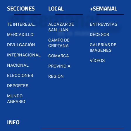
SECCIONES
LOCAL
+SEMANAL
TE INTERESA...
ALCÁZAR DE
ENTREVISTAS
SAN JUAN
MERCADILLO
DECESOS
CAMPO DE
DIVULGACIÓN
GALERÍAS DE
CRIPTANA
IMÁGENES
INTERNACIONAL
COMARCA
VÍDEOS
NACIONAL
PROVINCIA
ELECCIONES
REGIÓN
DEPORTES
MUNDO
AGRARIO
INFO