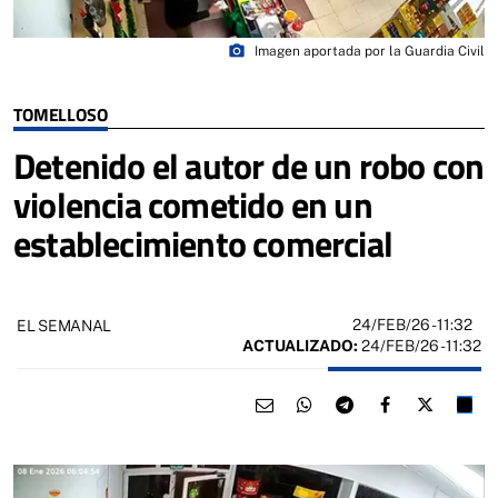
photo_camera
Imagen aportada por la Guardia Civil
TOMELLOSO
Detenido el autor de un robo con
violencia cometido en un
establecimiento comercial
24/FEB/26
- 11:32
EL SEMANAL
ACTUALIZADO:
24/FEB/26 - 11:32