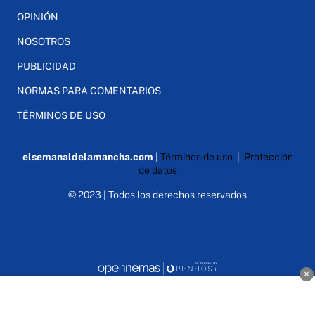
OPINIÓN
NOSOTROS
PUBLICIDAD
NORMAS PARA COMENTARIOS
TÉRMINOS DE USO
elsemanaldelamancha.com
|
Términos de uso
|
Protección
de datos
© 2023 | Todos los derechos reservados
×