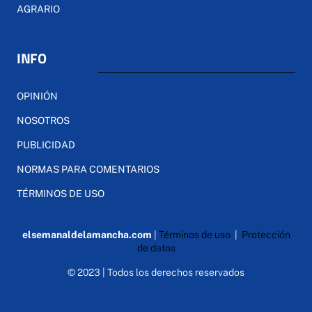
AGRARIO
INFO
OPINIÓN
NOSOTROS
PUBLICIDAD
NORMAS PARA COMENTARIOS
TÉRMINOS DE USO
elsemanaldelamancha.com
|
Términos de uso
|
Protección
de datos
© 2023 | Todos los derechos reservados