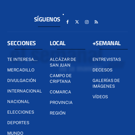
SÍGUENOS
SECCIONES
LOCAL
+SEMANAL
TE INTERESA...
ALCÁZAR DE
ENTREVISTAS
SAN JUAN
MERCADILLO
DECESOS
CAMPO DE
DIVULGACIÓN
GALERÍAS DE
CRIPTANA
IMÁGENES
INTERNACIONAL
COMARCA
VÍDEOS
NACIONAL
PROVINCIA
ELECCIONES
REGIÓN
DEPORTES
MUNDO