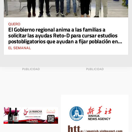
QUERO
El Gobierno regional anima a las familias a
solicitar las ayudas Reto-D para cursar estudios
postobligatorios que ayudan a fijar población en
zonas rurales
EL SEMANAL