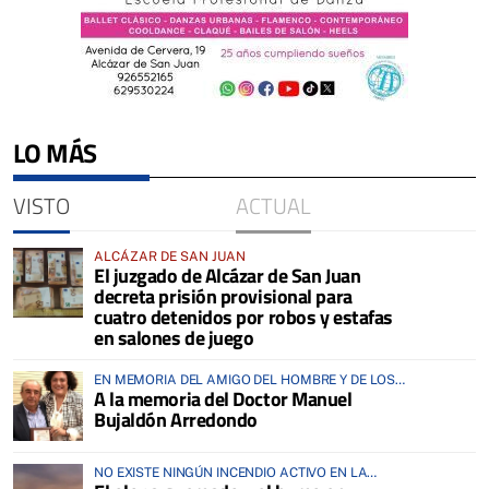
LO MÁS
VISTO
ACTUAL
ALCÁZAR DE SAN JUAN
El juzgado de Alcázar de San Juan
decreta prisión provisional para
cuatro detenidos por robos y estafas
en salones de juego
EN MEMORIA DEL AMIGO DEL HOMBRE Y DE LOS
A la memoria del Doctor Manuel
ANIMALES
Bujaldón Arredondo
NO EXISTE NINGÚN INCENDIO ACTIVO EN LA