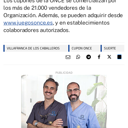
Los cupones de la ONCE se comercializan por
los más de 21.000 vendedores de la
Organización. Además, se pueden adquirir desde
www.juegosonce.es
, y en establecimientos
colaboradores autorizados.
VILLAFRANCA DE LOS CABALLEROS
CUPON ONCE
SUERTE