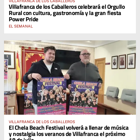
VILLAFRANCA DE LOS CABALLEROS
Villafranca de los Caballeros celebrará el Orgullo
Rural con cultura, gastronomía y la gran fiesta
Power Pride
EL SEMANAL
VILLAFRANCA DE LOS CABALLEROS
El Chela Beach Festival volverá a llenar de música
y nostalgia los veranos de Villafranca el próximo
18 de julio