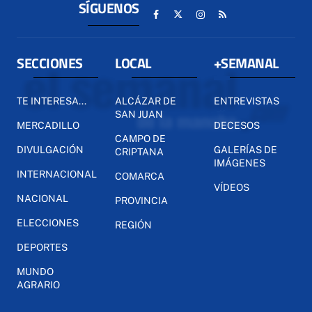
SÍGUENOS
SECCIONES
LOCAL
+SEMANAL
TE INTERESA...
ALCÁZAR DE
ENTREVISTAS
SAN JUAN
MERCADILLO
DECESOS
CAMPO DE
DIVULGACIÓN
GALERÍAS DE
CRIPTANA
IMÁGENES
INTERNACIONAL
COMARCA
VÍDEOS
NACIONAL
PROVINCIA
ELECCIONES
REGIÓN
DEPORTES
MUNDO
AGRARIO