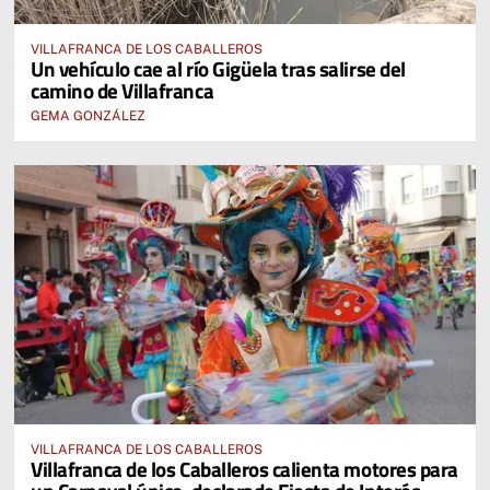
VILLAFRANCA DE LOS CABALLEROS
Un vehículo cae al río Gigüela tras salirse del
camino de Villafranca
GEMA GONZÁLEZ
VILLAFRANCA DE LOS CABALLEROS
Villafranca de los Caballeros calienta motores para