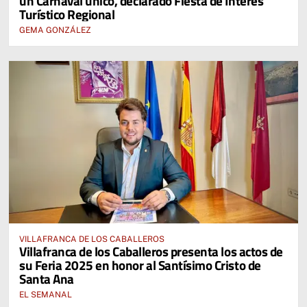
un Carnaval único, declarado Fiesta de Interés
Turístico Regional
GEMA GONZÁLEZ
VILLAFRANCA DE LOS CABALLEROS
Villafranca de los Caballeros presenta los actos de
su Feria 2025 en honor al Santísimo Cristo de
Santa Ana
EL SEMANAL