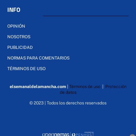
INFO
OPINIÓN
NOSOTROS
PUBLICIDAD
NORMAS PARA COMENTARIOS
TÉRMINOS DE USO
elsemanaldelamancha.com
|
Términos de uso
|
Protección
de datos
© 2023 | Todos los derechos reservados