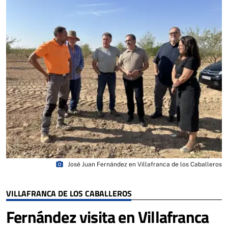
photo_camera
José Juan Fernández en Villafranca de los Caballeros
VILLAFRANCA DE LOS CABALLEROS
Fernández visita en Villafranca