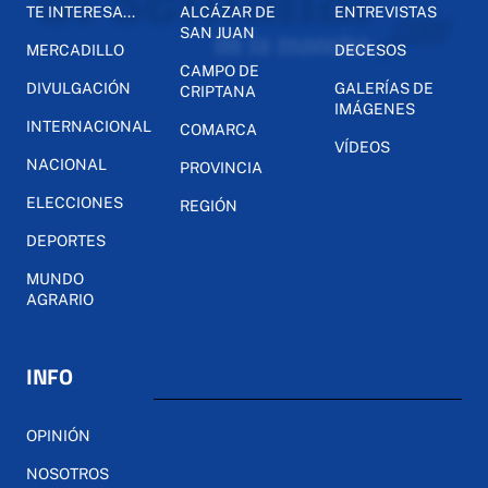
TE INTERESA...
ALCÁZAR DE
ENTREVISTAS
SAN JUAN
MERCADILLO
DECESOS
CAMPO DE
DIVULGACIÓN
GALERÍAS DE
CRIPTANA
IMÁGENES
INTERNACIONAL
COMARCA
VÍDEOS
NACIONAL
PROVINCIA
ELECCIONES
REGIÓN
DEPORTES
MUNDO
AGRARIO
INFO
OPINIÓN
NOSOTROS