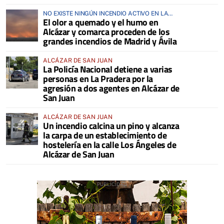
NO EXISTE NINGÚN INCENDIO ACTIVO EN LA
El olor a quemado y el humo en
COMARCA
Alcázar y comarca proceden de los
grandes incendios de Madrid y Ávila
ALCÁZAR DE SAN JUAN
La Policía Nacional detiene a varias
personas en La Pradera por la
agresión a dos agentes en Alcázar de
San Juan
ALCÁZAR DE SAN JUAN
Un incendio calcina un pino y alcanza
la carpa de un establecimiento de
hostelería en la calle Los Ángeles de
Alcázar de San Juan