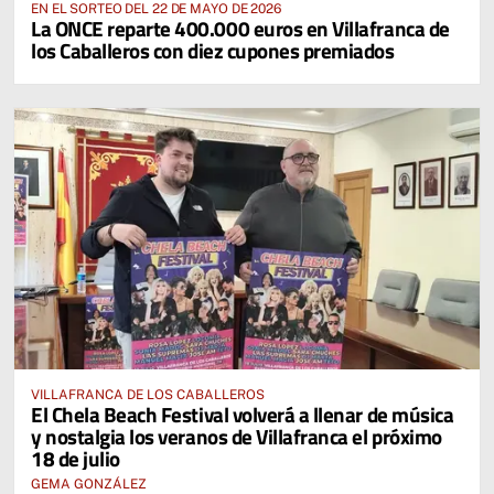
EN EL SORTEO DEL 22 DE MAYO DE 2026
La ONCE reparte 400.000 euros en Villafranca de
los Caballeros con diez cupones premiados
VILLAFRANCA DE LOS CABALLEROS
El Chela Beach Festival volverá a llenar de música
y nostalgia los veranos de Villafranca el próximo
18 de julio
GEMA GONZÁLEZ