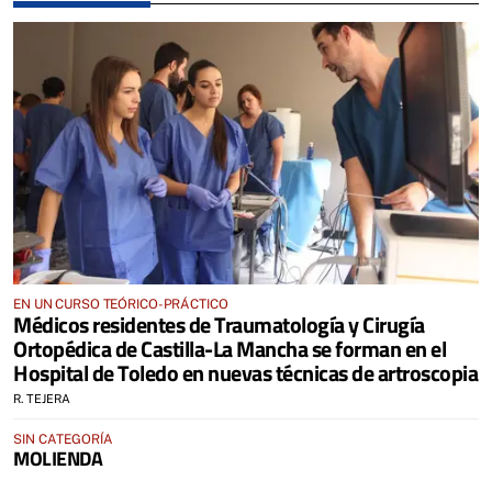
EN UN CURSO TEÓRICO-PRÁCTICO
Médicos residentes de Traumatología y Cirugía
Ortopédica de Castilla-La Mancha se forman en el
Hospital de Toledo en nuevas técnicas de artroscopia
R. TEJERA
SIN CATEGORÍA
MOLIENDA