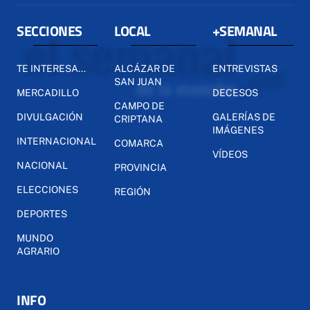
SECCIONES
LOCAL
+SEMANAL
TE INTERESA...
ALCÁZAR DE
ENTREVISTAS
SAN JUAN
MERCADILLO
DECESOS
CAMPO DE
DIVULGACIÓN
GALERÍAS DE
CRIPTANA
IMÁGENES
INTERNACIONAL
COMARCA
VÍDEOS
NACIONAL
PROVINCIA
ELECCIONES
REGIÓN
DEPORTES
MUNDO
AGRARIO
INFO