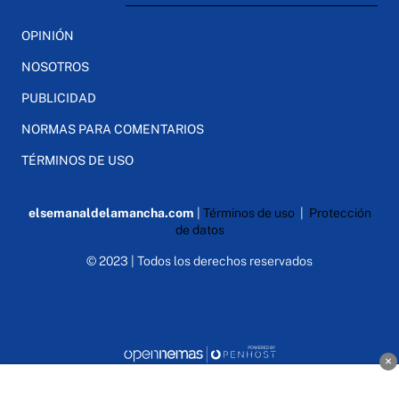
OPINIÓN
NOSOTROS
PUBLICIDAD
NORMAS PARA COMENTARIOS
TÉRMINOS DE USO
elsemanaldelamancha.com
|
Términos de uso
|
Protección
de datos
© 2023 | Todos los derechos reservados
×