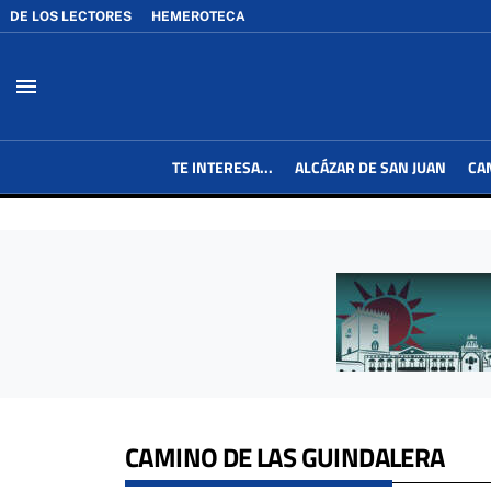
DE LOS LECTORES
HEMEROTECA
menu
TE INTERESA...
ALCÁZAR DE SAN JUAN
CA
CAMINO DE LAS GUINDALERA