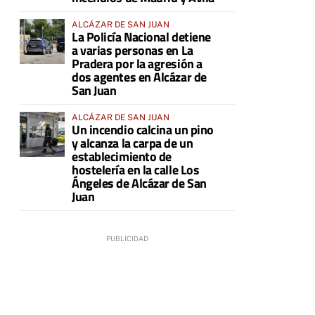
ALCÁZAR DE SAN JUAN
La Policía Nacional detiene
a varias personas en La
Pradera por la agresión a
dos agentes en Alcázar de
San Juan
ALCÁZAR DE SAN JUAN
Un incendio calcina un pino
y alcanza la carpa de un
establecimiento de
hostelería en la calle Los
Ángeles de Alcázar de San
Juan