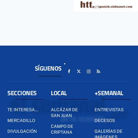
SÍGUENOS
SECCIONES
LOCAL
+SEMANAL
TE INTERESA...
ALCÁZAR DE
ENTREVISTAS
SAN JUAN
MERCADILLO
DECESOS
CAMPO DE
DIVULGACIÓN
GALERÍAS DE
CRIPTANA
IMÁGENES