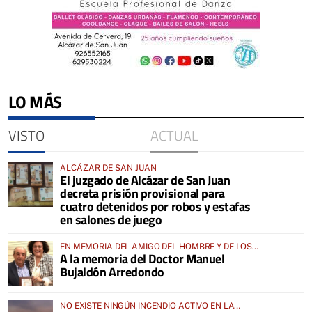
LO MÁS
VISTO
ACTUAL
ALCÁZAR DE SAN JUAN
El juzgado de Alcázar de San Juan
decreta prisión provisional para
cuatro detenidos por robos y estafas
en salones de juego
EN MEMORIA DEL AMIGO DEL HOMBRE Y DE LOS
A la memoria del Doctor Manuel
ANIMALES
Bujaldón Arredondo
NO EXISTE NINGÚN INCENDIO ACTIVO EN LA