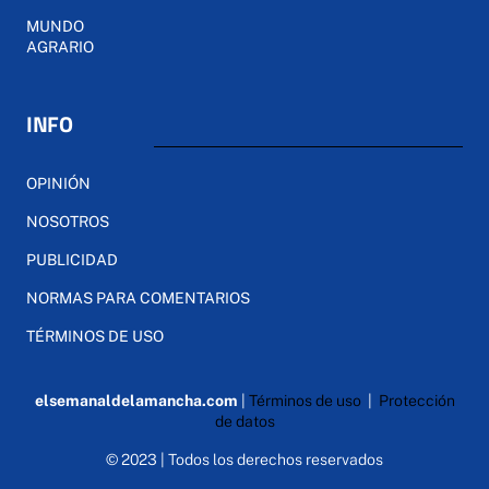
MUNDO
AGRARIO
INFO
OPINIÓN
NOSOTROS
PUBLICIDAD
NORMAS PARA COMENTARIOS
TÉRMINOS DE USO
elsemanaldelamancha.com
|
Términos de uso
|
Protección
de datos
© 2023 | Todos los derechos reservados