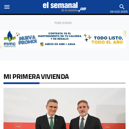
menu
search
08 AGO 2026
MI PRIMERA VIVIENDA