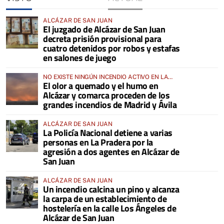
ALCÁZAR DE SAN JUAN
El juzgado de Alcázar de San Juan
decreta prisión provisional para
cuatro detenidos por robos y estafas
en salones de juego
NO EXISTE NINGÚN INCENDIO ACTIVO EN LA
El olor a quemado y el humo en
COMARCA
Alcázar y comarca proceden de los
grandes incendios de Madrid y Ávila
ALCÁZAR DE SAN JUAN
La Policía Nacional detiene a varias
personas en La Pradera por la
agresión a dos agentes en Alcázar de
San Juan
ALCÁZAR DE SAN JUAN
Un incendio calcina un pino y alcanza
la carpa de un establecimiento de
hostelería en la calle Los Ángeles de
Alcázar de San Juan