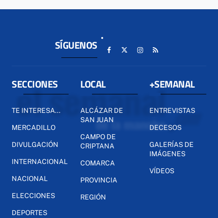
SÍGUENOS
SECCIONES
LOCAL
+SEMANAL
TE INTERESA...
ALCÁZAR DE
ENTREVISTAS
SAN JUAN
MERCADILLO
DECESOS
CAMPO DE
DIVULGACIÓN
GALERÍAS DE
CRIPTANA
IMÁGENES
INTERNACIONAL
COMARCA
VÍDEOS
NACIONAL
PROVINCIA
ELECCIONES
REGIÓN
DEPORTES