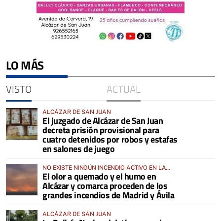
LO MÁS
VISTO
ACTUAL
ALCÁZAR DE SAN JUAN
El juzgado de Alcázar de San Juan
decreta prisión provisional para
cuatro detenidos por robos y estafas
en salones de juego
NO EXISTE NINGÚN INCENDIO ACTIVO EN LA
El olor a quemado y el humo en
COMARCA
Alcázar y comarca proceden de los
grandes incendios de Madrid y Ávila
ALCÁZAR DE SAN JUAN