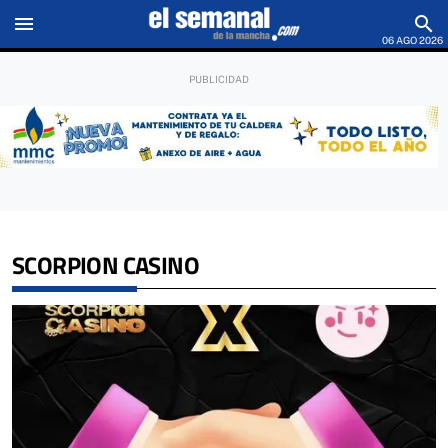
menu
search
06 AGO 2026
SCORPION CASINO