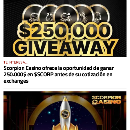
TE INTERESA...
Scorpion Casino ofrece la oportunidad de ganar
250.000$ en $SCORP antes de su cotización en
exchanges