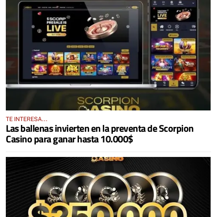
TE INTERESA...
Las ballenas invierten en la preventa de Scorpion
Casino para ganar hasta 10.000$