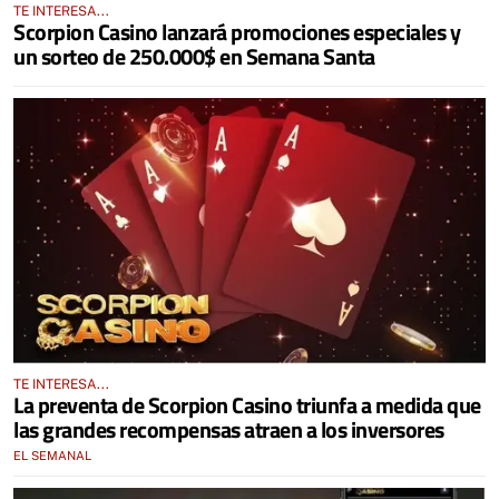
TE INTERESA...
Scorpion Casino lanzará promociones especiales y
un sorteo de 250.000$ en Semana Santa
TE INTERESA...
La preventa de Scorpion Casino triunfa a medida que
las grandes recompensas atraen a los inversores
EL SEMANAL