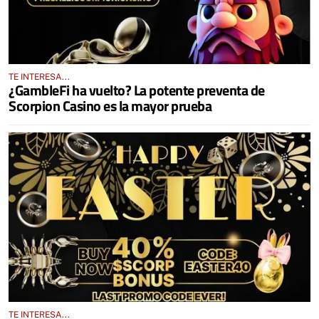
TE INTERESA...
¿GambleFi ha vuelto? La potente preventa de
Scorpion Casino es la mayor prueba
TE INTERESA...