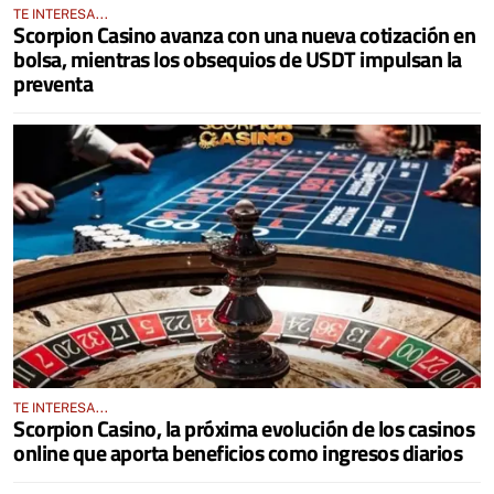
TE INTERESA...
Scorpion Casino avanza con una nueva cotización en
bolsa, mientras los obsequios de USDT impulsan la
preventa
TE INTERESA...
Scorpion Casino, la próxima evolución de los casinos
online que aporta beneficios como ingresos diarios