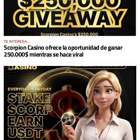
TE INTERESA...
Scorpion Casino ofrece la oportunidad de ganar
250.000$ mientras se hace viral