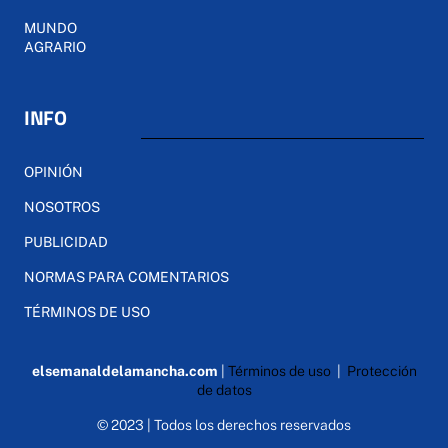
MUNDO
AGRARIO
INFO
OPINIÓN
NOSOTROS
PUBLICIDAD
NORMAS PARA COMENTARIOS
TÉRMINOS DE USO
elsemanaldelamancha.com
|
Términos de uso
|
Protección
de datos
© 2023 | Todos los derechos reservados