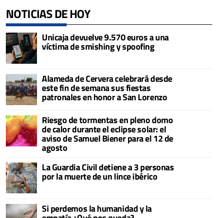
NOTICIAS DE HOY
Unicaja devuelve 9.570 euros a una
víctima de smishing y spoofing
Alameda de Cervera celebrará desde
este fin de semana sus fiestas
patronales en honor a San Lorenzo
Riesgo de tormentas en pleno domo
de calor durante el eclipse solar: el
aviso de Samuel Biener para el 12 de
agosto
La Guardia Civil detiene a 3 personas
por la muerte de un lince ibérico
Si perdemos la humanidad y la
empatía ¿Qué nos queda?