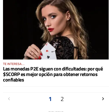
TE INTERESA...
Las monedas P2E siguen con dificultades: por qué
$SCORP es mejor opción para obtener retornos
confiables
Anterior
1
2
Siguien