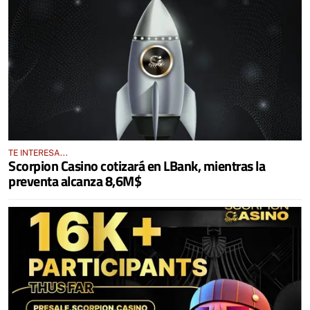
TE INTERESA...
Scorpion Casino cotizará en LBank, mientras la
preventa alcanza 8,6M$