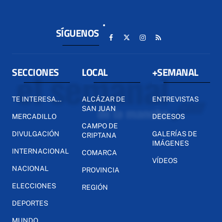
SÍGUENOS
SECCIONES
LOCAL
+SEMANAL
TE INTERESA...
ALCÁZAR DE
ENTREVISTAS
SAN JUAN
MERCADILLO
DECESOS
CAMPO DE
DIVULGACIÓN
GALERÍAS DE
CRIPTANA
IMÁGENES
INTERNACIONAL
COMARCA
VÍDEOS
NACIONAL
PROVINCIA
ELECCIONES
REGIÓN
DEPORTES
MUNDO