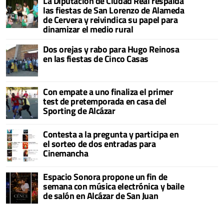
La Diputación de Ciudad Real respalda
las fiestas de San Lorenzo de Alameda
de Cervera y reivindica su papel para
dinamizar el medio rural
Dos orejas y rabo para Hugo Reinosa
en las fiestas de Cinco Casas
Con empate a uno finaliza el primer
test de pretemporada en casa del
Sporting de Alcázar
Contesta a la pregunta y participa en
el sorteo de dos entradas para
Cinemancha
Espacio Sonora propone un fin de
semana con música electrónica y baile
de salón en Alcázar de San Juan