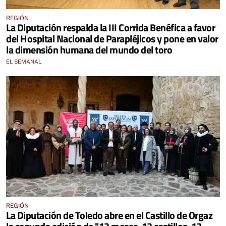
REGIÓN
La Diputación respalda la III Corrida Benéfica a favor
del Hospital Nacional de Parapléjicos y pone en valor
la dimensión humana del mundo del toro
EL SEMANAL
REGIÓN
La Diputación de Toledo abre en el Castillo de Orgaz