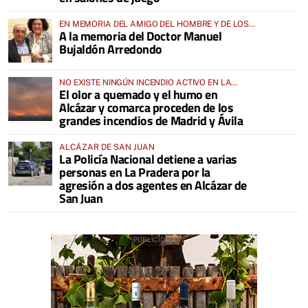
EN MEMORIA DEL AMIGO DEL HOMBRE Y DE LOS
A la memoria del Doctor Manuel
ANIMALES
Bujaldón Arredondo
NO EXISTE NINGÚN INCENDIO ACTIVO EN LA
El olor a quemado y el humo en
COMARCA
Alcázar y comarca proceden de los
grandes incendios de Madrid y Ávila
ALCÁZAR DE SAN JUAN
La Policía Nacional detiene a varias
personas en La Pradera por la
agresión a dos agentes en Alcázar de
San Juan