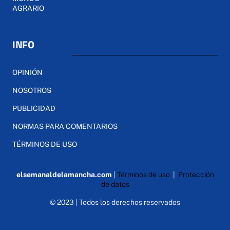
AGRARIO
INFO
OPINIÓN
NOSOTROS
PUBLICIDAD
NORMAS PARA COMENTARIOS
TÉRMINOS DE USO
elsemanaldelamancha.com
|
Términos de uso
|
Protección
de datos
© 2023 | Todos los derechos reservados