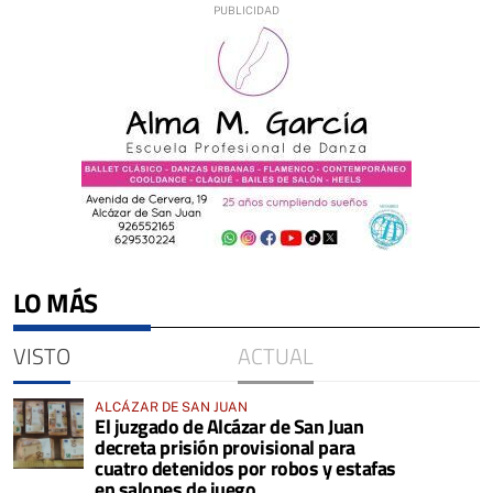
LO MÁS
VISTO
ACTUAL
ALCÁZAR DE SAN JUAN
El juzgado de Alcázar de San Juan
decreta prisión provisional para
cuatro detenidos por robos y estafas
en salones de juego