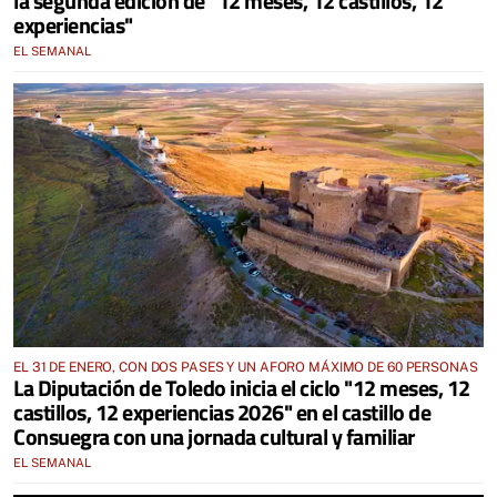
la segunda edición de "12 meses, 12 castillos, 12
experiencias"
EL SEMANAL
EL 31 DE ENERO, CON DOS PASES Y UN AFORO MÁXIMO DE 60 PERSONAS
La Diputación de Toledo inicia el ciclo "12 meses, 12
castillos, 12 experiencias 2026" en el castillo de
Consuegra con una jornada cultural y familiar
EL SEMANAL