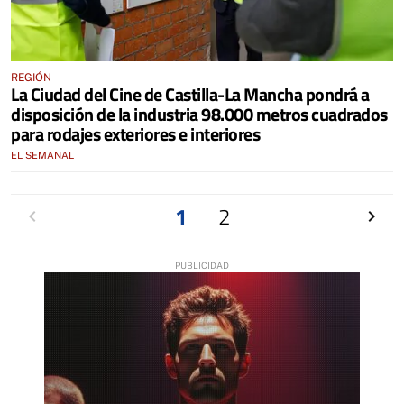
REGIÓN
La Ciudad del Cine de Castilla-La Mancha pondrá a
disposición de la industria 98.000 metros cuadrados
para rodajes exteriores e interiores
EL SEMANAL
Anterior
1
2
Siguien