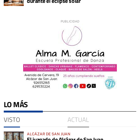
durante el eclipse solar
LO MÁS
VISTO
ACTUAL
ALCÁZAR DE SAN JUAN
El juzgado de Alcázar de San Juan