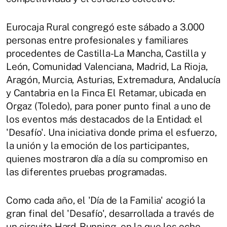
Eurocaja Rural congregó este sábado a 3.000
personas entre profesionales y familiares
procedentes de Castilla-La Mancha, Castilla y
León, Comunidad Valenciana, Madrid, La Rioja,
Aragón, Murcia, Asturias, Extremadura, Andalucía
y Cantabria en la Finca El Retamar, ubicada en
Orgaz (Toledo), para poner punto final a uno de
los eventos más destacados de la Entidad: el
'Desafío'. Una iniciativa donde prima el esfuerzo,
la unión y la emoción de los participantes,
quienes mostraron día a día su compromiso en
las diferentes pruebas programadas.
Como cada año, el 'Día de la Familia' acogió la
gran final del 'Desafío', desarrollada a través de
un circuito Hard-Running, en la que los ocho