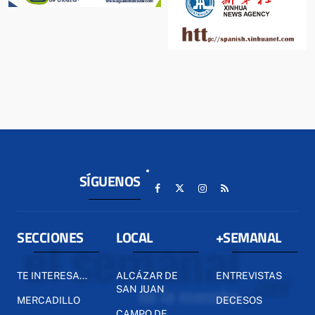
SÍGUENOS
SECCIONES
LOCAL
+SEMANAL
TE INTERESA...
ALCÁZAR DE
ENTREVISTAS
SAN JUAN
MERCADILLO
DECESOS
CAMPO DE