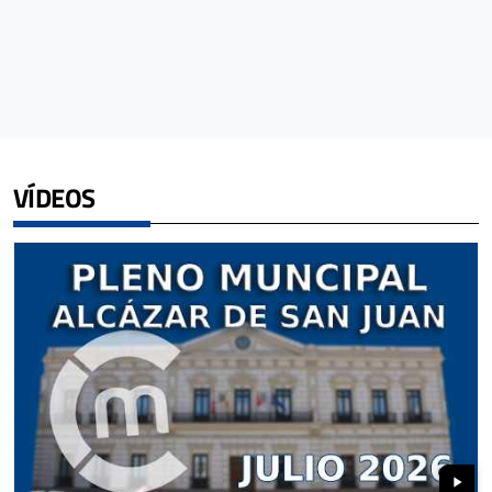
VÍDEOS
play_arrow