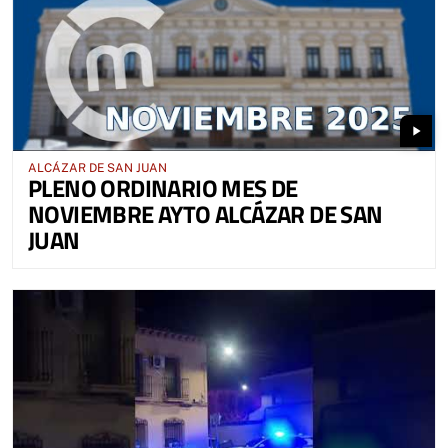
play_arrow
ALCÁZAR DE SAN JUAN
PLENO ORDINARIO MES DE
NOVIEMBRE AYTO ALCÁZAR DE SAN
JUAN