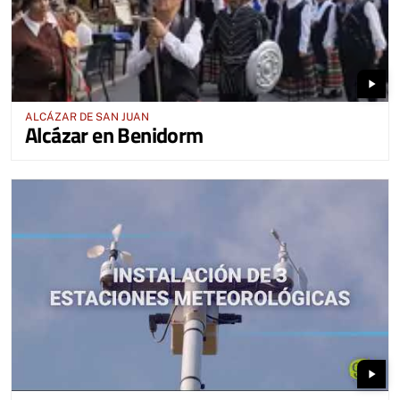
play_arrow
ALCÁZAR DE SAN JUAN
Alcázar en Benidorm
play_arrow