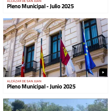
ALCÁZAR DE SAN JUAN
Pleno Municipal - Julio 2025
play_arrow
ALCÁZAR DE SAN JUAN
Pleno Municipal - Junio 2025