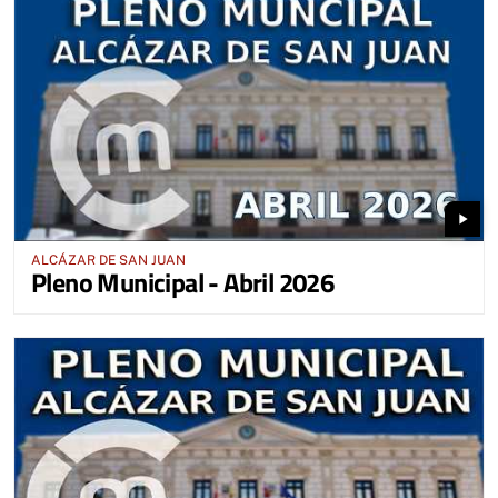
play_arrow
ALCÁZAR DE SAN JUAN
Pleno Municipal - Abril 2026