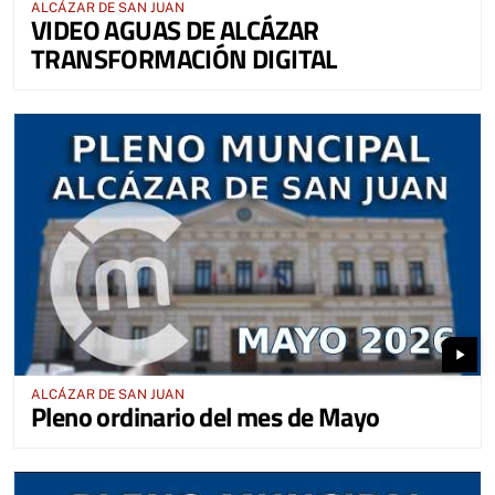
ALCÁZAR DE SAN JUAN
VIDEO AGUAS DE ALCÁZAR
TRANSFORMACIÓN DIGITAL
play_arrow
ALCÁZAR DE SAN JUAN
Pleno ordinario del mes de Mayo