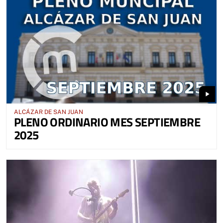
play_arrow
ALCÁZAR DE SAN JUAN
PLENO ORDINARIO MES SEPTIEMBRE
2025