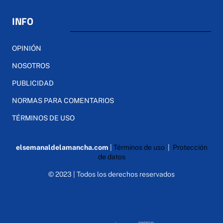
INFO
OPINIÓN
NOSOTROS
PUBLICIDAD
NORMAS PARA COMENTARIOS
TÉRMINOS DE USO
elsemanaldelamancha.com
|
Términos de uso
|
Protección
de datos
© 2023 | Todos los derechos reservados