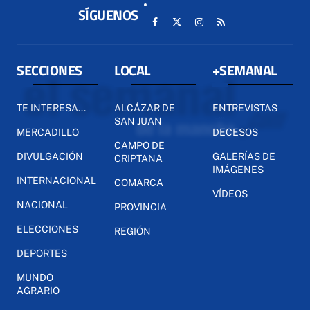
SÍGUENOS
SECCIONES
LOCAL
+SEMANAL
TE INTERESA...
ALCÁZAR DE
ENTREVISTAS
SAN JUAN
MERCADILLO
DECESOS
CAMPO DE
DIVULGACIÓN
GALERÍAS DE
CRIPTANA
IMÁGENES
INTERNACIONAL
COMARCA
VÍDEOS
NACIONAL
PROVINCIA
ELECCIONES
REGIÓN
DEPORTES
MUNDO
AGRARIO