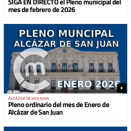
SIGA EN DIRECTO el Pleno municipal del
mes de febrero de 2026
play_arrow
ALCÁZAR DE SAN JUAN
Pleno ordinario del mes de Enero de
Alcázar de San Juan