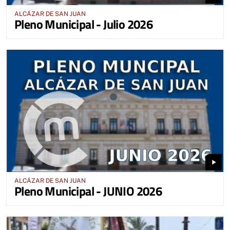
ALCÁZAR DE SAN JUAN
Pleno Municipal - Julio 2026
play_arrow
ALCÁZAR DE SAN JUAN
Pleno Municipal - JUNIO 2026