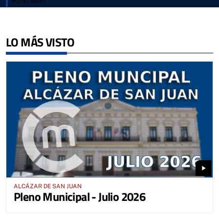
PLENO MAYO
LO MÁS VISTO
play_arrow
ALCÁZAR DE SAN JUAN
Pleno Municipal - Julio 2026