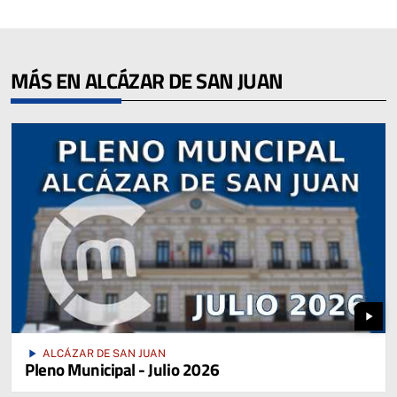
MÁS EN ALCÁZAR DE SAN JUAN
play_arrow
play_arrow
ALCÁZAR DE SAN JUAN
Pleno Municipal - Julio 2026