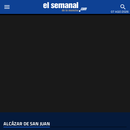
menu
search
07 AGO 2026
ALCÁZAR DE SAN JUAN