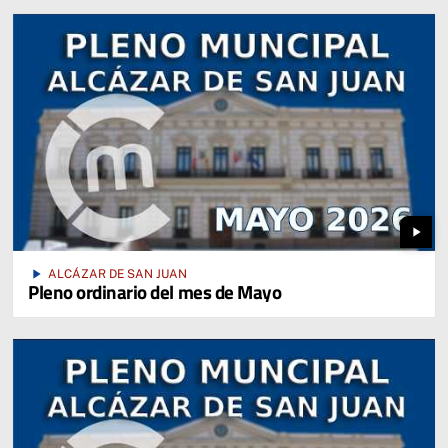
play_arrow
play_arrow
ALCÁZAR DE SAN JUAN
Pleno ordinario del mes de Mayo