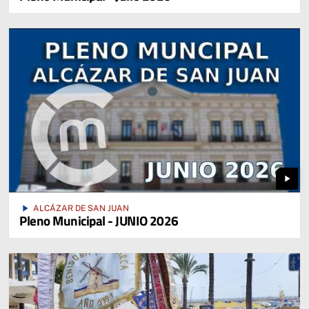
play_arrow
play_arrow
ALCÁZAR DE SAN JUAN
Pleno Municipal - JUNIO 2026