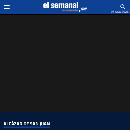
menu
search
07 AGO 2026
ALCÁZAR DE SAN JUAN