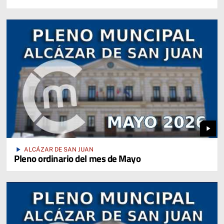
play_arrow
play_arrow
ALCÁZAR DE SAN JUAN
Pleno ordinario del mes de Mayo