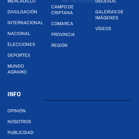
MERCADILLO
DECESOS
CAMPO DE
DIVULGACIÓN
GALERÍAS DE
CRIPTANA
IMÁGENES
INTERNACIONAL
COMARCA
VÍDEOS
NACIONAL
PROVINCIA
ELECCIONES
REGIÓN
DEPORTES
MUNDO
AGRARIO
INFO
OPINIÓN
NOSOTROS
PUBLICIDAD