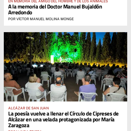
EN MEMORIA DEL AMIGO DEL HOMBRE Y DE LOS ANIMALES
A la memoria del Doctor Manuel Bujaldón
Arredondo
POR VÍCTOR MANUEL MOLINA MONGE
ALCÁZAR DE SAN JUAN
La poesía vuelve a llenar el Círculo de Cipreses de
Alcázar en una velada protagonizada por María
Zaragoza