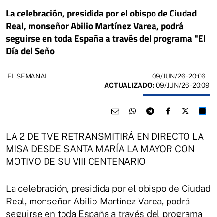
La celebración, presidida por el obispo de Ciudad
Real, monseñor Abilio Martínez Varea, podrá
seguirse en toda España a través del programa "El
Día del Seño
09/JUN/26
- 20:06
EL SEMANAL
ACTUALIZADO:
09/JUN/26 - 20:09
LA 2 DE TVE RETRANSMITIRÁ EN DIRECTO LA
MISA DESDE SANTA MARÍA LA MAYOR CON
MOTIVO DE SU VIII CENTENARIO
La celebración, presidida por el obispo de Ciudad
Real, monseñor Abilio Martínez Varea, podrá
seguirse en toda España a través del programa