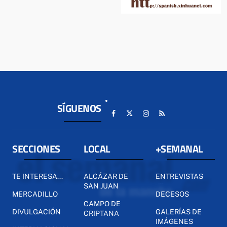
SÍGUENOS
SECCIONES
LOCAL
+SEMANAL
TE INTERESA...
ALCÁZAR DE
ENTREVISTAS
SAN JUAN
MERCADILLO
DECESOS
CAMPO DE
DIVULGACIÓN
GALERÍAS DE
CRIPTANA
IMÁGENES