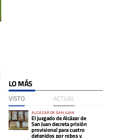
LO MÁS
VISTO
ACTUAL
ALCÁZAR DE SAN JUAN
El juzgado de Alcázar de
San Juan decreta prisión
provisional para cuatro
detenidos por robos y