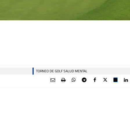
TORNEO DE GOLF SALUD MENTAL