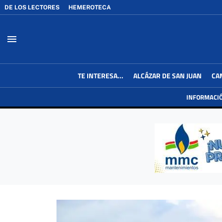
DE LOS LECTORES
HEMEROTECA
menu
TE INTERESA...
ALCÁZAR DE SAN JUAN
CA
INFORMACI