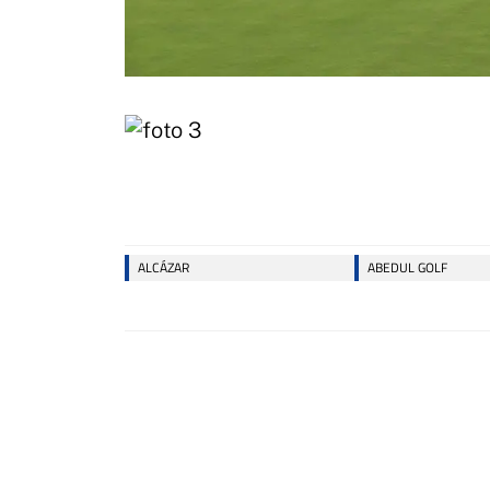
ALCÁZAR
ABEDUL GOLF