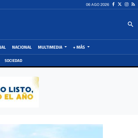
06 AGO 2026
search
NAL
NACIONAL
MULTIMEDIA
+ MÁS
SOCIEDAD