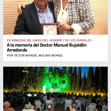
EN MEMORIA DEL AMIGO DEL HOMBRE Y DE LOS ANIMALES
A la memoria del Doctor Manuel Bujaldón
Arredondo
POR VÍCTOR MANUEL MOLINA MONGE