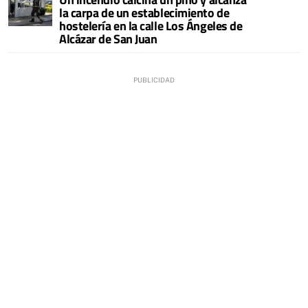
la carpa de un establecimiento de
hostelería en la calle Los Ángeles de
Alcázar de San Juan