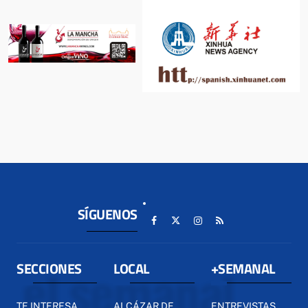
SÍGUENOS
SECCIONES
LOCAL
+SEMANAL
TE INTERESA...
ALCÁZAR DE
ENTREVISTAS