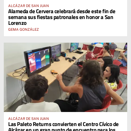
ALCÁZAR DE SAN JUAN
Alameda de Cervera celebrará desde este fin de
semana sus fiestas patronales en honor a San
Lorenzo
GEMA GONZÁLEZ
ALCÁZAR DE SAN JUAN
Las Paleto Returns convierten el Centro Cívico de
Alcázar en un gran punto de encuentro para los