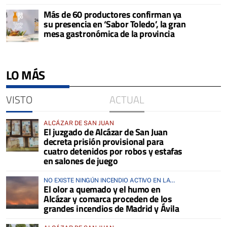
Más de 60 productores confirman ya
su presencia en ‘Sabor Toledo’, la gran
mesa gastronómica de la provincia
LO MÁS
VISTO
ACTUAL
ALCÁZAR DE SAN JUAN
El juzgado de Alcázar de San Juan
decreta prisión provisional para
cuatro detenidos por robos y estafas
en salones de juego
NO EXISTE NINGÚN INCENDIO ACTIVO EN LA
El olor a quemado y el humo en
COMARCA
Alcázar y comarca proceden de los
grandes incendios de Madrid y Ávila