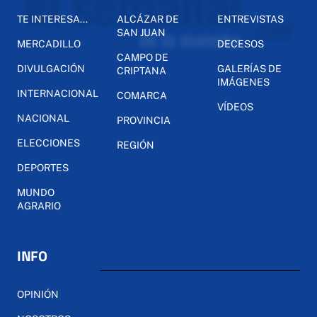
TE INTERESA...
ALCÁZAR DE
ENTREVISTAS
SAN JUAN
MERCADILLO
DECESOS
CAMPO DE
DIVULGACIÓN
GALERÍAS DE
CRIPTANA
IMÁGENES
INTERNACIONAL
COMARCA
VÍDEOS
NACIONAL
PROVINCIA
ELECCIONES
REGIÓN
DEPORTES
MUNDO
AGRARIO
INFO
OPINIÓN