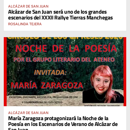
ALCÁZAR DE SAN JUAN
Alcázar de San Juan será uno de los grandes
escenarios del XXXII Rallye Tierras Manchegas
ROSALINDA TEJERA
ALCÁZAR DE SAN JUAN
María Zaragoza protagonizará la Noche de la
Poesía en los Escenarios de Verano de Alcázar de
San Juan