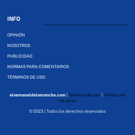
INFO
OPINIÓN
NOSOTROS
PUBLICIDAD
NORMAS PARA COMENTARIOS
TÉRMINOS DE USO
elsemanaldelamancha.com
|
Términos de uso
|
Protección
de datos
© 2023 | Todos los derechos reservados