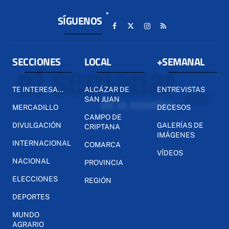
SÍGUENOS
SECCIONES
LOCAL
+SEMANAL
TE INTERESA...
ALCÁZAR DE
ENTREVISTAS
SAN JUAN
MERCADILLO
DECESOS
CAMPO DE
DIVULGACIÓN
GALERÍAS DE
CRIPTANA
IMÁGENES
INTERNACIONAL
COMARCA
VÍDEOS
NACIONAL
PROVINCIA
ELECCIONES
REGIÓN
DEPORTES
MUNDO
AGRARIO