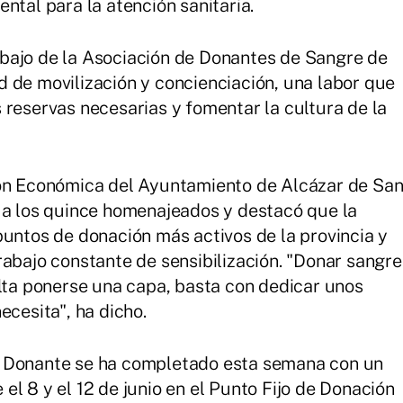
ntal para la atención sanitaria.
bajo de la Asociación de Donantes de Sangre de
 de movilización y concienciación, una labor que
 reservas necesarias y fomentar la cultura de la
ión Económica del Ayuntamiento de Alcázar de Sa
 a los quince homenajeados y destacó que la
puntos de donación más activos de la provincia y
rabajo constante de sensibilización. "Donar sangre
alta ponerse una capa, basta con dedicar unos
ecesita", ha dicho.
l Donante se ha completado esta semana con un
l 8 y el 12 de junio en el Punto Fijo de Donación