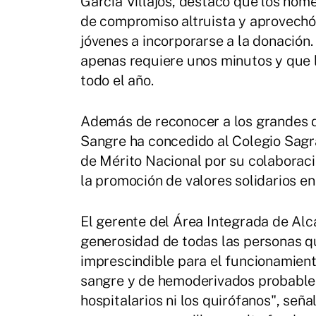
García Villajos, destacó que los hom
de compromiso altruista y aprovechó
jóvenes a incorporarse a la donación
apenas requiere unos minutos y que 
todo el año.
Además de reconocer a los grandes 
Sangre ha concedido al Colegio Sagra
de Mérito Nacional por su colaboraci
la promoción de valores solidarios en
El gerente del Área Integrada de Alc
generosidad de todas las personas q
imprescindible para el funcionamiento
sangre y de hemoderivados probable
hospitalarios ni los quirófanos", señ