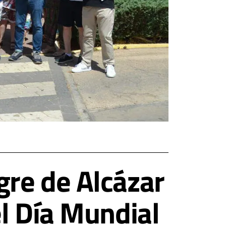
re de Alcázar
l Día Mundial