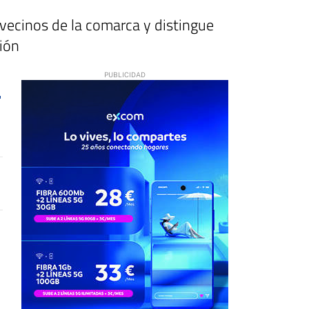
vecinos de la comarca y distingue
ión
9