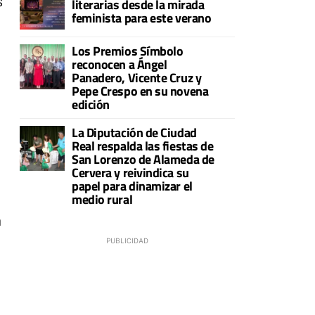
s
literarias desde la mirada
feminista para este verano
Los Premios Símbolo
reconocen a Ángel
Panadero, Vicente Cruz y
Pepe Crespo en su novena
edición
La Diputación de Ciudad
Real respalda las fiestas de
San Lorenzo de Alameda de
Cervera y reivindica su
papel para dinamizar el
medio rural
a