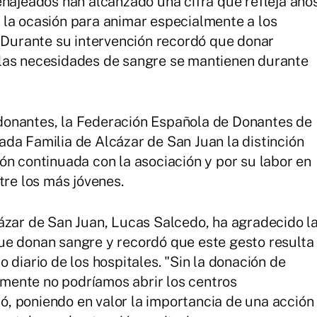
enajeados han alcanzado una cifra que refleja año
 la ocasión para animar especialmente a los
. Durante su intervención recordó que donar
las necesidades de sangre se mantienen durante
donantes, la Federación Española de Donantes de
da Familia de Alcázar de San Juan la distinción
ón continuada con la asociación y por su labor en
tre los más jóvenes.
ázar de San Juan, Lucas Salcedo, ha agradecido l
ue donan sangre y recordó que este gesto resulta
 diario de los hospitales. "Sin la donación de
mente no podríamos abrir los centros
aló, poniendo en valor la importancia de una acción