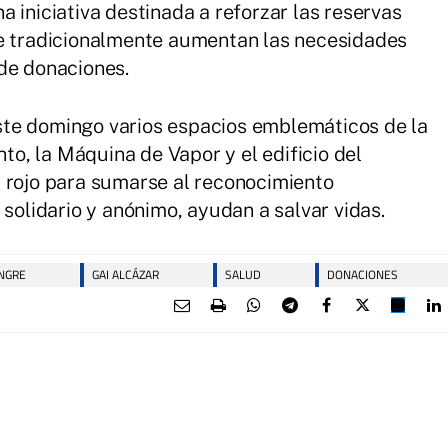
 iniciativa destinada a reforzar las reservas
ue tradicionalmente aumentan las necesidades
de donaciones.
te domingo varios espacios emblemáticos de la
nto, la Máquina de Vapor y el edificio del
 rojo para sumarse al reconocimiento
 solidario y anónimo, ayudan a salvar vidas.
NGRE
GAI ALCÁZAR
SALUD
DONACIONES