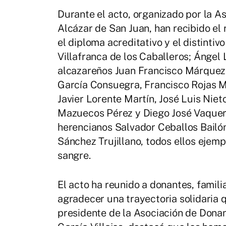
Durante el acto, organizado por la 
Alcázar de San Juan, han recibido e
el diploma acreditativo y el distintiv
Villafranca de los Caballeros; Ángel 
alcazareños Juan Francisco Márquez
García Consuegra, Francisco Rojas M
Javier Lorente Martín, José Luis Niet
Mazuecos Pérez y Diego José Vaquero
herencianos Salvador Ceballos Bailó
Sánchez Trujillano, todos ellos eje
sangre.
El acto ha reunido a donantes, famili
agradecer una trayectoria solidaria q
presidente de la Asociación de Donan