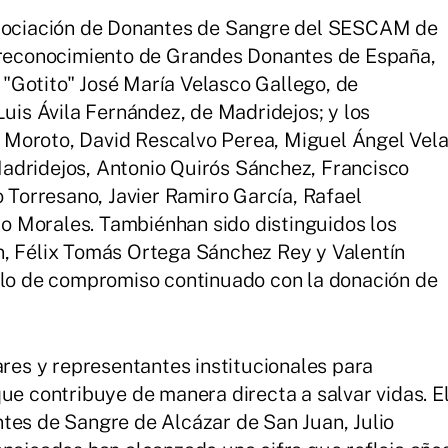
Asociación de Donantes de Sangre del SESCAM de
l reconocimiento de Grandes Donantes de España,
o "Gotito" José María Velasco Gallego, de
Luis Ávila Fernández, de Madridejos; y los
 Moroto, David Rescalvo Perea, Miguel Ángel Vel
adridejos, Antonio Quirós Sánchez, Francisco
o Torresano, Javier Ramiro García, Rafael
 Morales. Tambiénhan sido distinguidos los
n, Félix Tomás Ortega Sánchez Rey y Valentín
mplo de compromiso continuado con la donación de
ares y representantes institucionales para
ue contribuye de manera directa a salvar vidas. E
tes de Sangre de Alcázar de San Juan, Julio