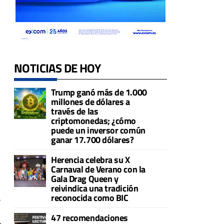
NOTICIAS DE HOY
a
Trump ganó más de 1.000
millones de dólares a
través de las
criptomonedas; ¿cómo
puede un inversor común
ganar 17.700 dólares?
Herencia celebra su X
Carnaval de Verano con la
Gala Drag Queen y
reivindica una tradición
reconocida como BIC
l
47 recomendaciones