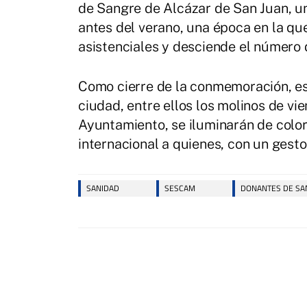
de Sangre de Alcázar de San Juan, una
antes del verano, una época en la q
asistenciales y desciende el número 
Como cierre de la conmemoración, es
ciudad, entre ellos los molinos de vie
Ayuntamiento, se iluminarán de color
internacional a quienes, con un gesto
SANIDAD
SESCAM
DONANTES DE SA