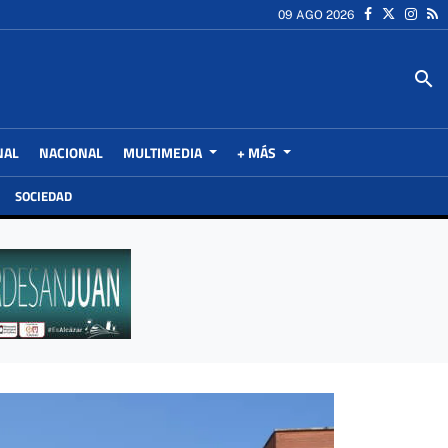
09 AGO 2026
search
NAL
NACIONAL
MULTIMEDIA
+ MÁS
SOCIEDAD