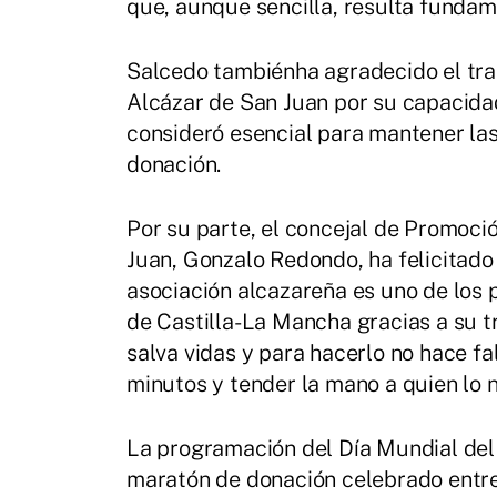
que, aunque sencilla, resulta fundame
Salcedo tambiénha agradecido el tra
Alcázar de San Juan por su capacidad
consideró esencial para mantener las
donación.
Por su parte, el concejal de Promoc
Juan, Gonzalo Redondo, ha felicitado
asociación alcazareña es uno de los 
de Castilla-La Mancha gracias a su t
salva vidas y para hacerlo no hace f
minutos y tender la mano a quien lo n
La programación del Día Mundial de
maratón de donación celebrado entre e