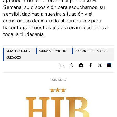
agradecer de todo corazón al periódico El
Semanal su disposición para escucharnos, su
sensibilidad hacia nuestra situación y el
compromiso demostrado al darnos voz para
hacer llegar nuestras justas reivindicaciones a
toda la ciudadanía.
MOVILIZACIONES
AYUDA A DOMICILIO
PRECARIEDAD LABORAL
CUIDADOS