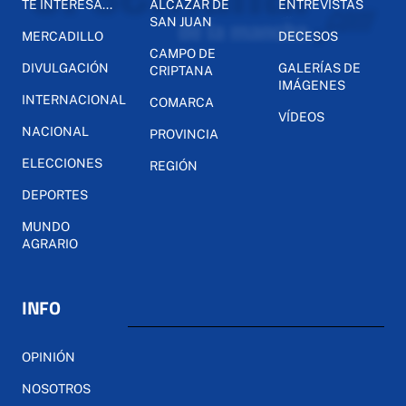
TE INTERESA...
ALCÁZAR DE
ENTREVISTAS
SAN JUAN
MERCADILLO
DECESOS
CAMPO DE
DIVULGACIÓN
GALERÍAS DE
CRIPTANA
IMÁGENES
INTERNACIONAL
COMARCA
VÍDEOS
NACIONAL
PROVINCIA
ELECCIONES
REGIÓN
DEPORTES
MUNDO
AGRARIO
INFO
OPINIÓN
NOSOTROS