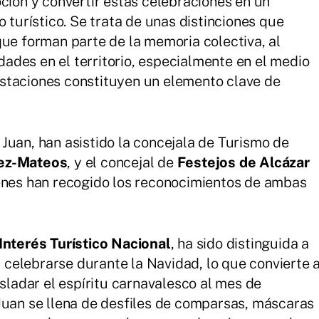
oción y convertir estas celebraciones en un
o turístico. Se trata de unas distinciones que
que forman parte de la memoria colectiva, al
des en el territorio, especialmente en el medio
staciones constituyen un elemento clave de
Juan, han asistido la concejala de Turismo de
ez-Mateos
, y el concejal de
Festejos de Alcázar
enes han recogido los reconocimientos de ambas
Interés Turístico Nacional
, ha sido distinguida a
al celebrarse durante la Navidad, lo que convierte 
asladar el espíritu carnavalesco al mes de
Juan se llena de desfiles de comparsas, máscaras