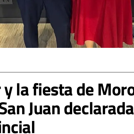
y la fiesta de Moro
 San Juan declarada
incial