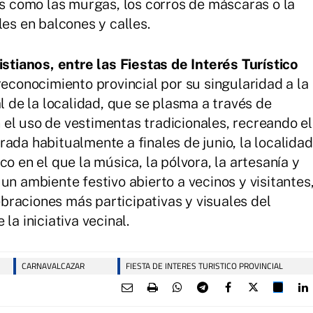
es como las murgas, los corros de máscaras o la
les en balcones y calles.
istianos, entre las Fiestas de Interés Turístico
reconocimiento provincial por su singularidad a la
al de la localidad, que se plasma a través de
el uso de vestimentas tradicionales, recreando el
ada habitualmente a finales de junio, la localidad
o en el que la música, la pólvora, la artesanía y
un ambiente festivo abierto a vecinos y visitantes
raciones más participativas y visuales del
la iniciativa vecinal.
CARNAVALCAZAR
FIESTA DE INTERES TURISTICO PROVINCIAL