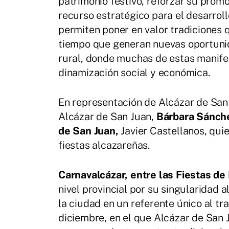
patrimonio festivo, reforzar su prom
recurso estratégico para el desarroll
permiten poner en valor tradiciones 
tiempo que generan nuevas oportunida
rural, donde muchas de estas manife
dinamización social y económica.
En representación de Alcázar de San 
Alcázar de San Juan,
Bárbara Sánch
de San Juan,
Javier Castellanos, qui
fiestas alcazareñas.
Carnavalcázar, entre las Fiestas de 
nivel provincial por su singularidad 
la ciudad en un referente único al tr
diciembre, en el que Alcázar de San 