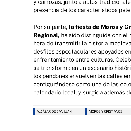
y carrozas, junto a actos tradicional
presencia de los característicos pele
Por su parte,
la fiesta de Moros y Cr
Regional,
ha sido distinguida con el 
hora de transmitir la historia mediev
desfiles espectaculares apoyados en 
enfrentamiento entre culturas. Celebr
se transforma en un escenario históric
los pendones envuelven las calles en 
configurándose como una de las celeb
calendario local; y surgida además de 
ALCÁZAR DE SAN JUAN
MOROS Y CRISTIANOS