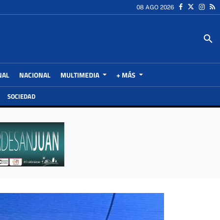
08 AGO 2026
search
NAL
NACIONAL
MULTIMEDIA
+ MÁS
SOCIEDAD