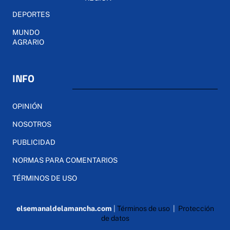
DEPORTES
MUNDO
AGRARIO
INFO
OPINIÓN
NOSOTROS
PUBLICIDAD
NORMAS PARA COMENTARIOS
TÉRMINOS DE USO
elsemanaldelamancha.com
|
Términos de uso
|
Protección
de datos