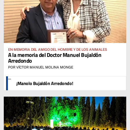
EN MEMORIA DEL AMIGO DEL HOMBRE Y DE LOS ANIMALES
A la memoria del Doctor Manuel Bujaldón
Arredondo
POR VÍCTOR MANUEL MOLINA MONGE
¡Manolo Bujaldón Arredondo!