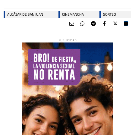
ALCÁZAR DE SAN JUAN
CINEMANCHA
SORTEO