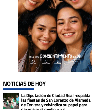
NOTICIAS DE HOY
La Diputación de Ciudad Real respalda
las fiestas de San Lorenzo de Alameda
de Cervera y reivindica su papel para
dinamizar el medio rural