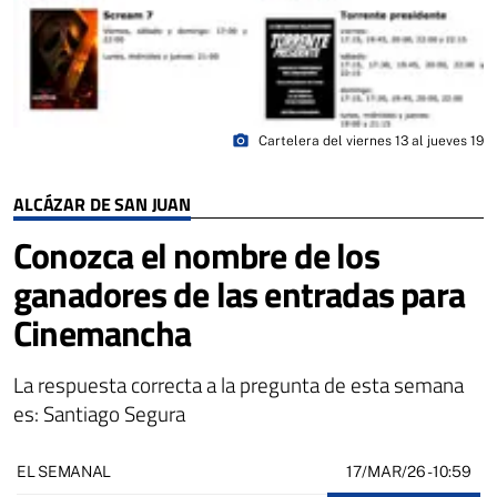
photo_camera
Cartelera del viernes 13 al jueves 19
ALCÁZAR DE SAN JUAN
Conozca el nombre de los
ganadores de las entradas para
Cinemancha
La respuesta correcta a la pregunta de esta semana
es: Santiago Segura
17/MAR/26
- 10:59
EL SEMANAL