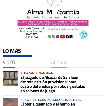
LO MÁS
VISTO
ACTUAL
ALCÁZAR DE SAN JUAN
El juzgado de Alcázar de San Juan
decreta prisión provisional para
cuatro detenidos por robos y estafas
en salones de juego
NO EXISTE NINGÚN INCENDIO ACTIVO EN LA
El olor a quemado y el humo en
COMARCA