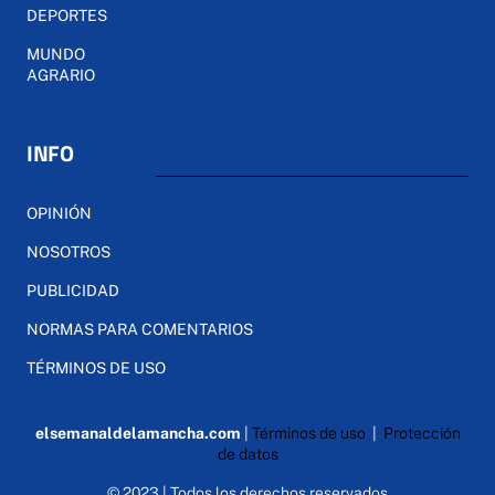
DEPORTES
MUNDO
AGRARIO
INFO
OPINIÓN
NOSOTROS
PUBLICIDAD
NORMAS PARA COMENTARIOS
TÉRMINOS DE USO
elsemanaldelamancha.com
|
Términos de uso
|
Protección
de datos
© 2023 | Todos los derechos reservados