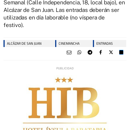
Semanal (Calle Independencia, 18, local bajo), en
Alcázar de San Juan. Las entradas deberán ser
utilizadas en día laborable (no víspera de
festivo).
ALCÁZAR DE SAN JUAN
CINEMANCHA
ENTRADAS