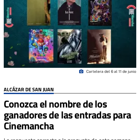
photo_camera
Cartelera del 6 al 11 de junio
ALCÁZAR DE SAN JUAN
Conozca el nombre de los
ganadores de las entradas para
Cinemancha