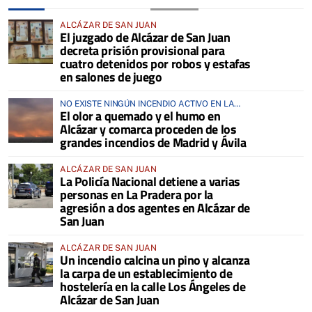
ALCÁZAR DE SAN JUAN
El juzgado de Alcázar de San Juan
decreta prisión provisional para
cuatro detenidos por robos y estafas
en salones de juego
NO EXISTE NINGÚN INCENDIO ACTIVO EN LA
El olor a quemado y el humo en
COMARCA
Alcázar y comarca proceden de los
grandes incendios de Madrid y Ávila
ALCÁZAR DE SAN JUAN
La Policía Nacional detiene a varias
personas en La Pradera por la
agresión a dos agentes en Alcázar de
San Juan
ALCÁZAR DE SAN JUAN
Un incendio calcina un pino y alcanza
la carpa de un establecimiento de
hostelería en la calle Los Ángeles de
Alcázar de San Juan