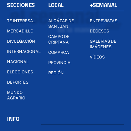
SECCIONES
LOCAL
+SEMANAL
TE INTERESA...
ALCÁZAR DE
ENTREVISTAS
SAN JUAN
MERCADILLO
DECESOS
CAMPO DE
DIVULGACIÓN
GALERÍAS DE
CRIPTANA
IMÁGENES
INTERNACIONAL
COMARCA
VÍDEOS
NACIONAL
PROVINCIA
ELECCIONES
REGIÓN
DEPORTES
MUNDO
AGRARIO
INFO