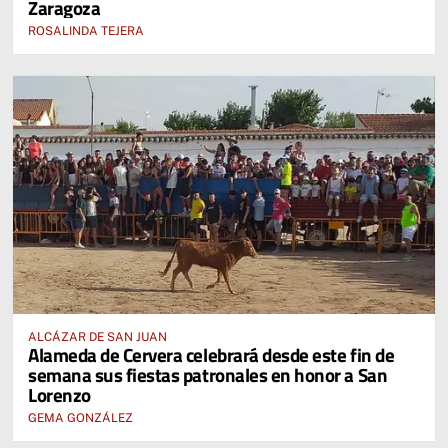
Zaragoza
ROSALINDA TEJERA
ALCÁZAR DE SAN JUAN
Alameda de Cervera celebrará desde este fin de
semana sus fiestas patronales en honor a San
Lorenzo
GEMA GONZÁLEZ