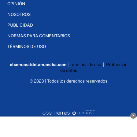
OPINIÓN
NOSOTROS
PUBLICIDAD
NORMAS PARA COMENTARIOS
TÉRMINOS DE USO
elsemanaldelamancha.com
|
Términos de uso
|
Protección
de datos
© 2023 | Todos los derechos reservados
×