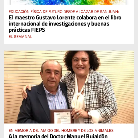
EDUCACIÓN FÍSICA DE FUTURO DESDE ALCÁZAR DE SAN JUAN:
El maestro Gustavo Lorente colabora en el libro
internacional de investigaciones y buenas
prácticas FIEPS
EL SEMANAL
EN MEMORIA DEL AMIGO DEL HOMBRE Y DE LOS ANIMALES
A la memoria del Doctor Manuel Bujaldón