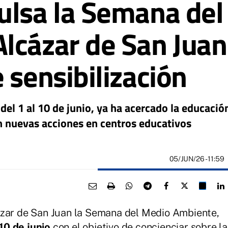
ulsa la Semana de
lcázar de San Juan
 sensibilización
del 1 al 10 de junio, ya ha acercado la educació
n nuevas acciones en centros educativos
05/JUN/26
- 11:59
ázar de San Juan la Semana del Medio Ambiente,
 10 de junio
con el objetivo de concienciar sobre la