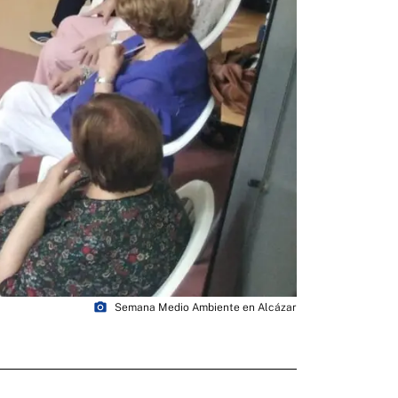
photo_camera
Semana Medio Ambiente en Alcázar