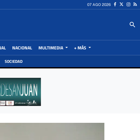
07 AGO 2026
search
NAL
NACIONAL
MULTIMEDIA
+ MÁS
SOCIEDAD