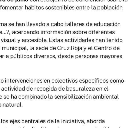
fomentar hábitos sostenibles entre la población.
ma se han llevado a cabo talleres de educación
ue…?, acercando información sobre diferentes
isual y accesible. Estas actividades han tenido
 municipal, la sede de Cruz Roja y el Centro de
gar a públicos diversos, desde personas mayores
o intervenciones en colectivos específicos como
a actividad de recogida de basuraleza en el
e se ha combinado la sensibilización ambiental
 natural.
os ejes centrales de la iniciativa, aborda