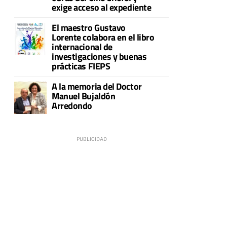
exige acceso al expediente
El maestro Gustavo
Lorente colabora en el libro
internacional de
investigaciones y buenas
prácticas FIEPS
A la memoria del Doctor
Manuel Bujaldón
Arredondo