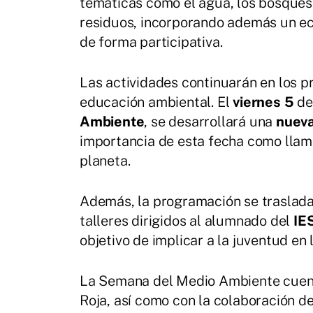
temáticas como el agua, los bosques,
residuos, incorporando además un eco
de forma participativa.
Las actividades continuarán en los p
educación ambiental. El
viernes 5
de 
Ambiente
, se desarrollará una
nueva
importancia de esta fecha como llama
planeta.
Además, la programación se traslada
talleres dirigidos al alumnado del
IE
objetivo de implicar a la juventud en 
La Semana del Medio Ambiente cuenta
Roja, así como con la colaboración d