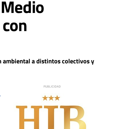
l Medio
 con
n ambiental a distintos colectivos y