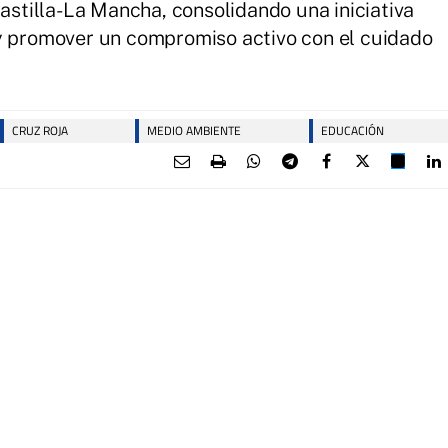
tilla-La Mancha, consolidando una iniciativa
 y promover un compromiso activo con el cuidado
CRUZ ROJA
MEDIO AMBIENTE
EDUCACIÓN