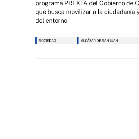
programa PREXTA del Gobierno de Cas
que busca movilizar a la ciudadanía
del entorno.
SOCIEDAD
ALCÁZAR DE SAN JUAN