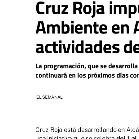
Cruz Roja imp
Ambiente en A
actividades de
La programación, que se desarrolla 
continuará en los próximos días co
EL SEMANAL
Cruz Roja está desarrollando en Alc
una iniciativa que se celebra
del 1 al