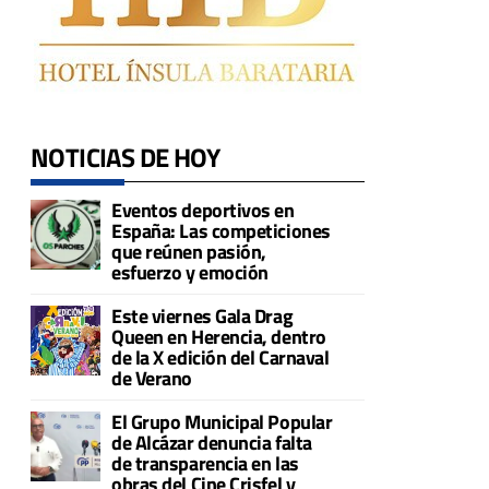
NOTICIAS DE HOY
Eventos deportivos en
España: Las competiciones
que reúnen pasión,
esfuerzo y emoción
Este viernes Gala Drag
Queen en Herencia, dentro
de la X edición del Carnaval
de Verano
El Grupo Municipal Popular
de Alcázar denuncia falta
de transparencia en las
obras del Cine Crisfel y