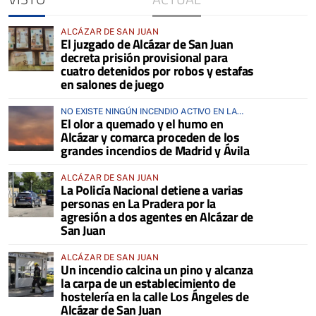
ALCÁZAR DE SAN JUAN
El juzgado de Alcázar de San Juan
decreta prisión provisional para
cuatro detenidos por robos y estafas
en salones de juego
NO EXISTE NINGÚN INCENDIO ACTIVO EN LA
El olor a quemado y el humo en
COMARCA
Alcázar y comarca proceden de los
grandes incendios de Madrid y Ávila
ALCÁZAR DE SAN JUAN
La Policía Nacional detiene a varias
personas en La Pradera por la
agresión a dos agentes en Alcázar de
San Juan
ALCÁZAR DE SAN JUAN
Un incendio calcina un pino y alcanza
la carpa de un establecimiento de
hostelería en la calle Los Ángeles de
Alcázar de San Juan