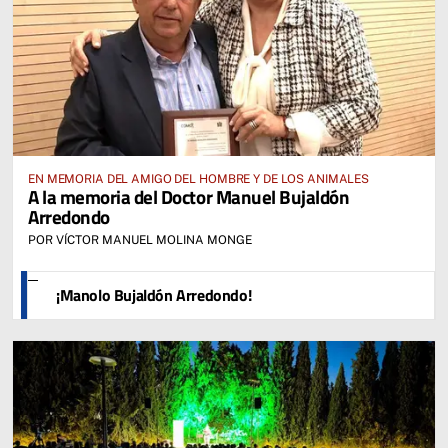
EN MEMORIA DEL AMIGO DEL HOMBRE Y DE LOS ANIMALES
A la memoria del Doctor Manuel Bujaldón
Arredondo
POR VÍCTOR MANUEL MOLINA MONGE
¡Manolo Bujaldón Arredondo!