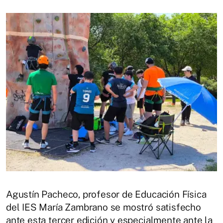
Agustín Pacheco, profesor de Educación Física
del IES María Zambrano se mostró satisfecho
ante esta tercer edición y especialmente ante la