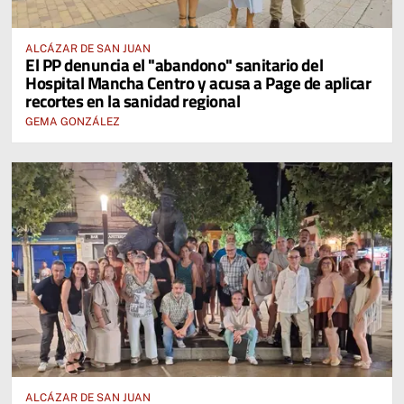
ALCÁZAR DE SAN JUAN
El PP denuncia el "abandono" sanitario del
Hospital Mancha Centro y acusa a Page de aplicar
recortes en la sanidad regional
GEMA GONZÁLEZ
ALCÁZAR DE SAN JUAN