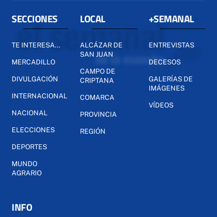
SECCIONES
LOCAL
+SEMANAL
TE INTERESA...
ALCÁZAR DE
ENTREVISTAS
SAN JUAN
MERCADILLO
DECESOS
CAMPO DE
DIVULGACIÓN
GALERÍAS DE
CRIPTANA
IMÁGENES
INTERNACIONAL
COMARCA
VÍDEOS
NACIONAL
PROVINCIA
ELECCIONES
REGIÓN
DEPORTES
MUNDO
AGRARIO
INFO