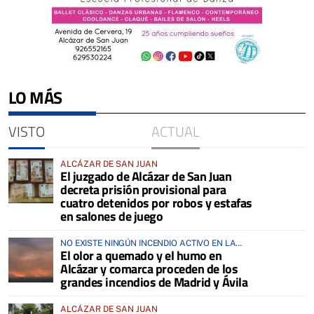
LO MÁS
VISTO
ACTUAL
ALCÁZAR DE SAN JUAN
El juzgado de Alcázar de San Juan
decreta prisión provisional para
cuatro detenidos por robos y estafas
en salones de juego
NO EXISTE NINGÚN INCENDIO ACTIVO EN LA
El olor a quemado y el humo en
COMARCA
Alcázar y comarca proceden de los
grandes incendios de Madrid y Ávila
ALCÁZAR DE SAN JUAN