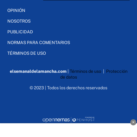
OPINIÓN
NOSOTROS
PUBLICIDAD
NORMAS PARA COMENTARIOS
TÉRMINOS DE USO
elsemanaldelamancha.com
|
Términos de uso
|
Protección
de datos
© 2023 | Todos los derechos reservados
×