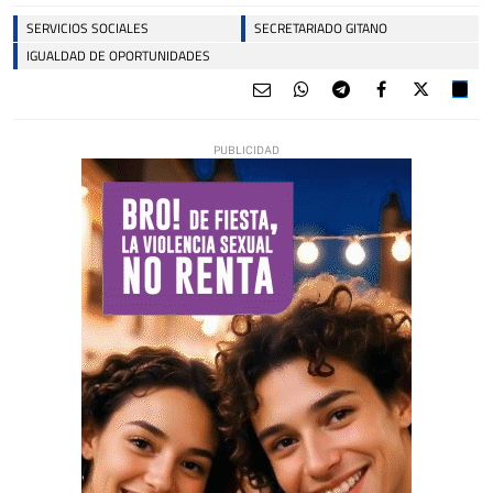
SERVICIOS SOCIALES
SECRETARIADO GITANO
IGUALDAD DE OPORTUNIDADES