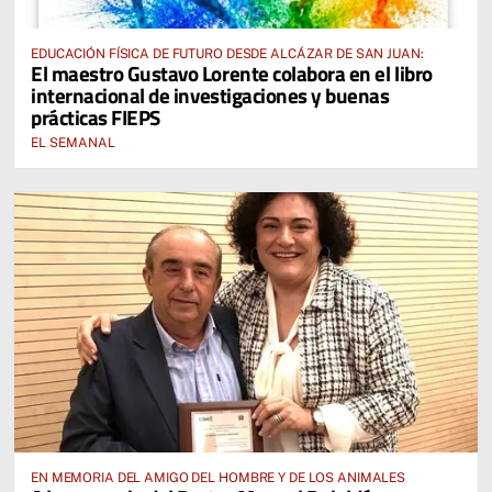
EDUCACIÓN FÍSICA DE FUTURO DESDE ALCÁZAR DE SAN JUAN:
El maestro Gustavo Lorente colabora en el libro
internacional de investigaciones y buenas
prácticas FIEPS
EL SEMANAL
EN MEMORIA DEL AMIGO DEL HOMBRE Y DE LOS ANIMALES